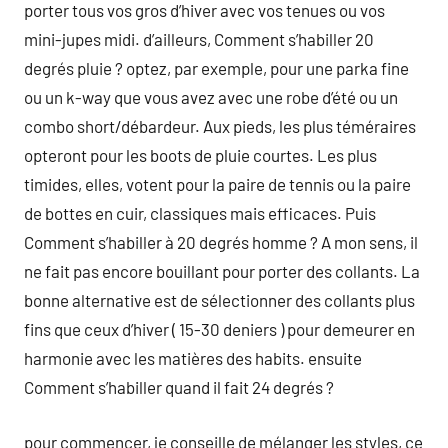
porter tous vos gros d’hiver avec vos tenues ou vos
mini-jupes midi. d’ailleurs, Comment s’habiller 20
degrés pluie ? optez, par exemple, pour une parka fine
ou un k-way que vous avez avec une robe d’été ou un
combo short/débardeur. Aux pieds, les plus téméraires
opteront pour les boots de pluie courtes. Les plus
timides, elles, votent pour la paire de tennis ou la paire
de bottes en cuir, classiques mais efficaces. Puis
Comment s’habiller à 20 degrés homme ? A mon sens, il
ne fait pas encore bouillant pour porter des collants. La
bonne alternative est de sélectionner des collants plus
fins que ceux d’hiver ( 15-30 deniers ) pour demeurer en
harmonie avec les matières des habits. ensuite
Comment s’habiller quand il fait 24 degrés ?
pour commencer, je conseille de mélanger les styles, ce