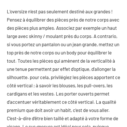
L’oversize n’est pas seulement destiné aux grandes !
Pensez à équilibrer des pièces près de notre corps avec
des pièces plus amples. Associez par exemple un haut
large avec skinny / moulant près du corps. A contrario,
si vous portez un pantalon ou un jean grande, mettez un
top près de notre corps ou un body pour équilibrer le
tout. Toutes les pièces qui amènent de la verticalité à
une tenue permettent par effet d’optique, d’allonger la
silhouette. pour cela, privilégiez les pièces apportent ce
côté vertical ; à savoir les blouses, les pull-overs, les
cardigans et les vestes. Les porter ouverts permet
d’accentuer véritablement ce côté vertical. La qualité
premium que doit avoir un habit, c’est de vous aller.
C’est-à-dire d’être bien taillé et adapté à votre forme de
visage. Le sur-mesure est idéal pour cela, puisque