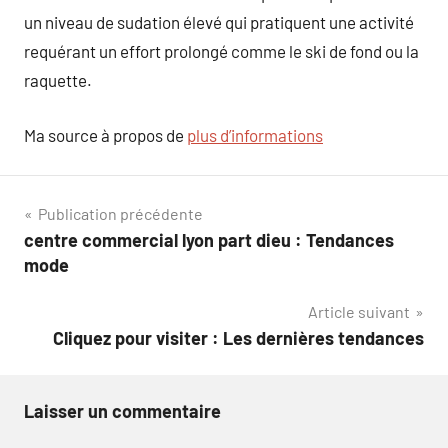
un niveau de sudation élevé qui pratiquent une activité
requérant un effort prolongé comme le ski de fond ou la
raquette.
Ma source à propos de
plus d’informations
Navigation
Publication précédente
centre commercial lyon part dieu : Tendances
de
mode
l’article
Article suivant
Cliquez pour visiter : Les dernières tendances
Laisser un commentaire