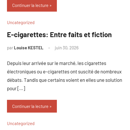
Continuer la lecture
Uncategorized
E-cigarettes: Entre faits et fiction
par
Louise KESTEL
juin 30, 2026
Aucun
commentaire
Depuis leur arrivée sur le marché, les cigarettes
électroniques ou e-cigarettes ont suscité de nombreux
débats. Tandis que certains voient en elles une solution
pour […]
Continuer la lecture
Uncategorized