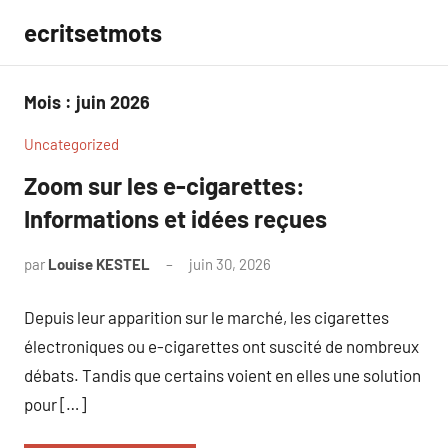
Aller
ecritsetmots
au
contenu
Mois :
juin 2026
Uncategorized
Zoom sur les e-cigarettes:
Informations et idées reçues
par
Louise KESTEL
juin 30, 2026
Aucun
commentaire
Depuis leur apparition sur le marché, les cigarettes
électroniques ou e-cigarettes ont suscité de nombreux
débats. Tandis que certains voient en elles une solution
pour […]