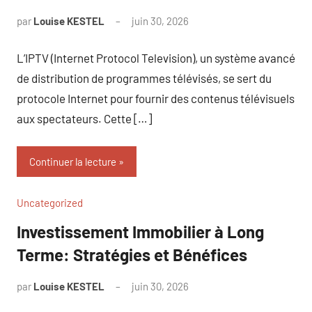
par
Louise KESTEL
juin 30, 2026
Aucun
commentaire
L’IPTV (Internet Protocol Television), un système avancé
de distribution de programmes télévisés, se sert du
protocole Internet pour fournir des contenus télévisuels
aux spectateurs. Cette […]
Continuer la lecture
Uncategorized
Investissement Immobilier à Long
Terme: Stratégies et Bénéfices
par
Louise KESTEL
juin 30, 2026
Aucun
commentaire