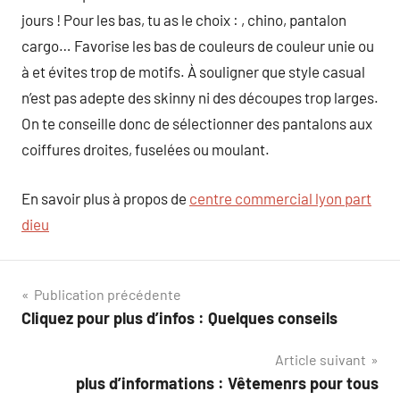
jours ! Pour les bas, tu as le choix : , chino, pantalon
cargo… Favorise les bas de couleurs de couleur unie ou
à et évites trop de motifs. À souligner que style casual
n’est pas adepte des skinny ni des découpes trop larges.
On te conseille donc de sélectionner des pantalons aux
coiffures droites, fuselées ou moulant.
En savoir plus à propos de
centre commercial lyon part
dieu
Navigation
Publication précédente
Cliquez pour plus d’infos : Quelques conseils
de
Article suivant
l’article
plus d’informations : Vêtemenrs pour tous