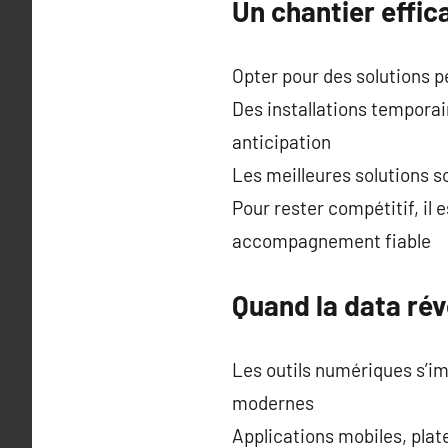
Un chantier effi
Opter pour des solutions p
Des installations temporai
anticipation
Les meilleures solutions so
Pour rester compétitif, il 
accompagnement fiable
Quand la data rév
Les outils numériques s’i
modernes
Applications mobiles, plat