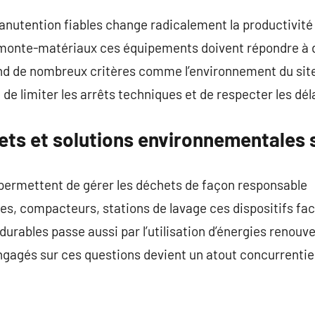
manutention fiables change radicalement la productivité
, monte-matériaux ces équipements doivent répondre à
nd de nombreux critères comme l’environnement du sit
 de limiter les arrêts techniques et de respecter les dél
ets et solutions environnementales 
 permettent de gérer les déchets de façon responsable
es, compacteurs, stations de lavage ces dispositifs faci
durables passe aussi par l’utilisation d’énergies renouv
ngagés sur ces questions devient un atout concurrentiel