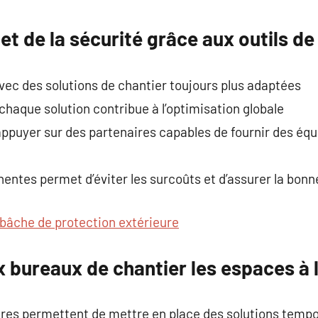
commentaire
t de la sécurité grâce aux outils d
ec des solutions de chantier toujours plus adaptées
 chaque solution contribue à l’optimisation globale
’appuyer sur des partenaires capables de fournir des é
inentes permet d’éviter les surcoûts et d’assurer la bon
bâche de protection extérieure
 bureaux de chantier les espaces à 
res permettent de mettre en place des solutions tempo