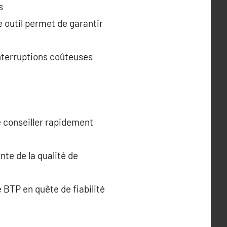
s
 outil permet de garantir
interruptions coûteuses
e conseiller rapidement
nte de la qualité de
BTP en quête de fiabilité