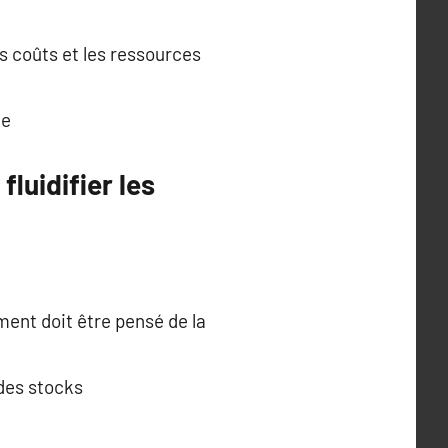
es coûts et les ressources
ce
luidifier les
nt doit être pensé de la
 des stocks