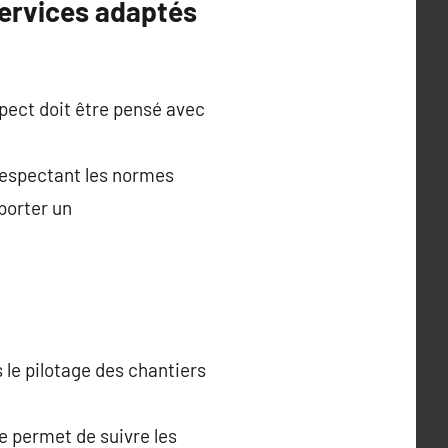
services adaptés
spect doit être pensé avec
 respectant les normes
pporter un
le pilotage des chantiers
e permet de suivre les