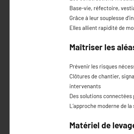
Base-vie, réfectoire, vest
Grâce à leur souplesse d’i
Elles allient rapidité de m
Maîtriser les alé
Prévenir les risques néces
Clôtures de chantier, sign
intervenants
Des solutions connectées 
L’approche moderne de la s
Matériel de levag