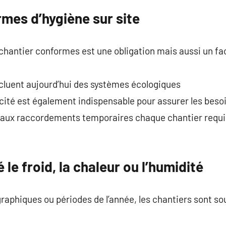
mes d’hygiène sur site
e chantier conformes est une obligation mais aussi un f
cluent aujourd’hui des systèmes écologiques
tricité est également indispensable pour assurer les bes
 aux raccordements temporaires chaque chantier requi
le froid, la chaleur ou l’humidité
aphiques ou périodes de l’année, les chantiers sont so