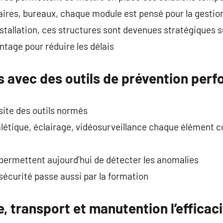
iaires, bureaux, chaque module est pensé pour la gestion
nstallation, ces structures sont devenues stratégiques 
ontage pour réduire les délais
as avec des outils de prévention per
site des outils normés
alétique, éclairage, vidéosurveillance chaque élément c
permettent aujourd’hui de détecter les anomalies
écurité passe aussi par la formation
e, transport et manutention l’efficac