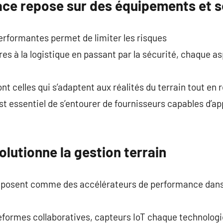
cace repose sur des équipements et 
erformantes permet de limiter les risques
res à la logistique en passant par la sécurité, chaque a
nt celles qui s’adaptent aux réalités du terrain tout en
est essentiel de s’entourer de fournisseurs capables d’a
olutionne la gestion terrain
mposent comme des accélérateurs de performance dans 
eformes collaboratives, capteurs IoT chaque technologi