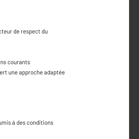
acteur de respect du
oins courants
ert une approche adaptée
umis à des conditions