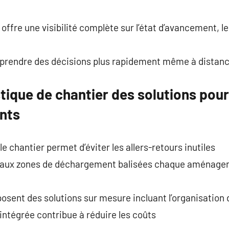
l offre une visibilité complète sur l’état d’avancement, l
 prendre des décisions plus rapidement même à distan
tique de chantier des solutions pour f
nts
e chantier permet d’éviter les allers-retours inutiles
 aux zones de déchargement balisées chaque aménageme
osent des solutions sur mesure incluant l’organisation
intégrée contribue à réduire les coûts