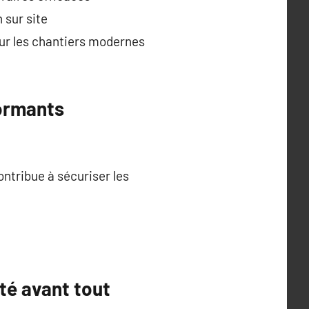
 sur site
sur les chantiers modernes
formants
ontribue à sécuriser les
ité avant tout