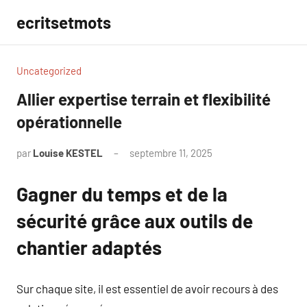
Aller
ecritsetmots
au
contenu
Uncategorized
Allier expertise terrain et flexibilité
opérationnelle
par
Louise KESTEL
septembre 11, 2025
Aucun
commentaire
Gagner du temps et de la
sécurité grâce aux outils de
chantier adaptés
Sur chaque site, il est essentiel de avoir recours à des