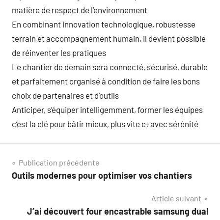
matière de respect de l’environnement
En combinant innovation technologique, robustesse
terrain et accompagnement humain, il devient possible
de réinventer les pratiques
Le chantier de demain sera connecté, sécurisé, durable
et parfaitement organisé à condition de faire les bons
choix de partenaires et d’outils
Anticiper, s’équiper intelligemment, former les équipes
c’est la clé pour bâtir mieux, plus vite et avec sérénité
Navigation
Publication précédente
Outils modernes pour optimiser vos chantiers
de
Article suivant
l’article
J’ai découvert four encastrable samsung dual