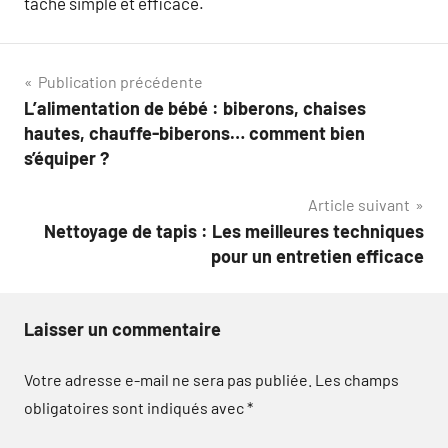
tâche simple et efficace.
Navigation
Publication précédente
L’alimentation de bébé : biberons, chaises
de
hautes, chauffe-biberons… comment bien
l’article
s’équiper ?
Article suivant
Nettoyage de tapis : Les meilleures techniques
pour un entretien efficace
Laisser un commentaire
Votre adresse e-mail ne sera pas publiée.
Les champs
obligatoires sont indiqués avec
*