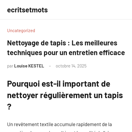
Aller
ecritsetmots
au
contenu
Uncategorized
Nettoyage de tapis : Les meilleures
techniques pour un entretien efficace
par
Louise KESTEL
octobre 14, 2025
Aucun
commentaire
Pourquoi est-il important de
nettoyer régulièrement un tapis
?
Un revêtement textile accumule rapidement de la