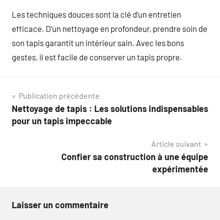
Les techniques douces sont la clé d’un entretien
efficace. D’un nettoyage en profondeur, prendre soin de
son tapis garantit un intérieur sain. Avec les bons
gestes, il est facile de conserver un tapis propre.
Navigation
Publication précédente
Nettoyage de tapis : Les solutions indispensables
de
pour un tapis impeccable
l’article
Article suivant
Confier sa construction à une équipe
expérimentée
Laisser un commentaire