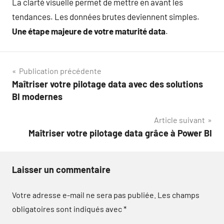
La clarté visuelle permet de mettre en avant les
tendances. Les données brutes deviennent simples.
Une étape majeure de votre maturité data
.
Navigation
Publication précédente
Maîtriser votre pilotage data avec des solutions
de
BI modernes
l’article
Article suivant
Maîtriser votre pilotage data grâce à Power BI
Laisser un commentaire
Votre adresse e-mail ne sera pas publiée.
Les champs
obligatoires sont indiqués avec
*