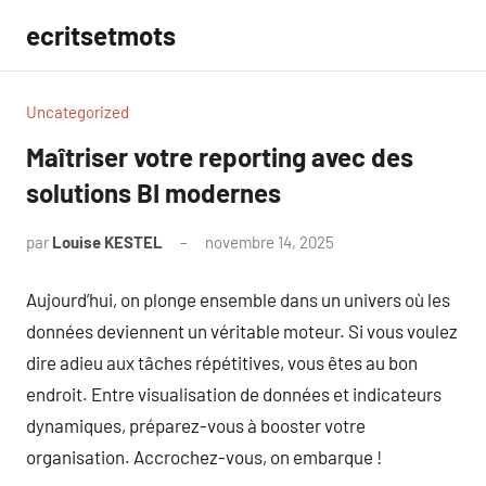
Aller
ecritsetmots
au
contenu
Uncategorized
Maîtriser votre reporting avec des
solutions BI modernes
par
Louise KESTEL
novembre 14, 2025
Aucun
commentaire
Aujourd’hui, on plonge ensemble dans un univers où les
données deviennent un véritable moteur. Si vous voulez
dire adieu aux tâches répétitives, vous êtes au bon
endroit. Entre visualisation de données et indicateurs
dynamiques, préparez-vous à booster votre
organisation. Accrochez-vous, on embarque !