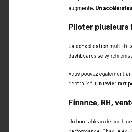
augmente.
Un accélérateu
Piloter plusieurs
La consolidation multi-fili
dashboards se synchronisen
Vous pouvez également anal
centralisé.
Un levier fort 
Finance, RH, ven
Un bon tableau de bord mé
performance. Chaque équip