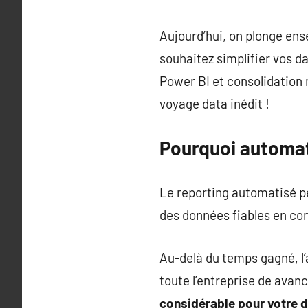
Aujourd’hui, on plonge ens
souhaitez simplifier vos d
Power BI et consolidation m
voyage data inédit !
Pourquoi automat
Le reporting automatisé pe
des données fiables en cont
Au-delà du temps gagné, l’
toute l’entreprise de avan
considérable pour votre d