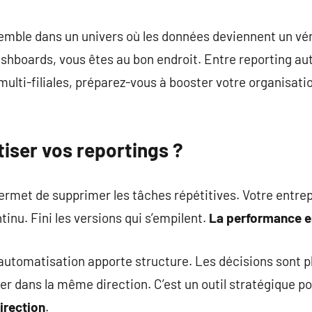
commentaire
emble dans un univers où les données deviennent un vér
ashboards, vous êtes au bon endroit. Entre reporting a
ulti-filiales, préparez-vous à booster votre organisatio
iser vos reportings ?
rmet de supprimer les tâches répétitives. Votre entrep
inu. Fini les versions qui s’empilent.
La performance es
automatisation apporte structure. Les décisions sont p
cer dans la même direction. C’est un outil stratégique 
irection
.