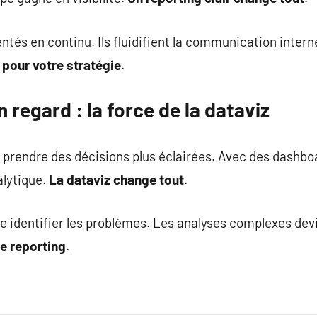
tés en continu. Ils fluidifient la communication intern
 pour votre stratégie
.
regard : la force de la dataviz
 prendre des décisions plus éclairées. Avec des dashboar
alytique.
La dataviz change tout
.
de identifier les problèmes. Les analyses complexes de
le reporting
.