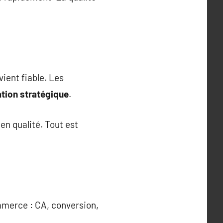
vient fiable. Les
tion stratégique
.
en qualité. Tout est
mmerce : CA, conversion,