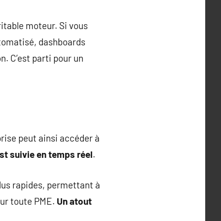
itable moteur. Si vous
utomatisé, dashboards
n. C’est parti pour un
rise peut ainsi accéder à
t suivie en temps réel
.
lus rapides, permettant à
pour toute PME.
Un atout