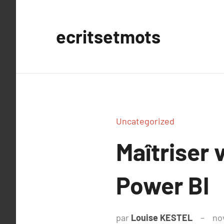
Aller
au
ecritsetmots
contenu
Uncategorized
Maîtriser 
Power BI
par
Louise KESTEL
no