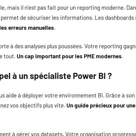
ble, mais il n’est pas fait pour un reporting moderne. D
 permet de sécuriser les informations. Les dashboards 
 des erreurs manuelles
.
porte à des analyses plus poussées. Votre reporting gagn
e tout.
Un cap important pour les PME modernes
.
pel à un spécialiste Power BI ?
s aide à déployer votre environnement BI. Grâce à son ex
nez vos objectifs plus vite.
Un guide précieux pour une
ment à gérer vos datasets. Votre organisation progress