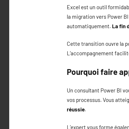
Excel est un outil formida
la migration vers Power BI
automatiquement.
La fin
Cette transition ouvre la 
L’accompagnement facilit
Pourquoi faire ap
Un consultant Power BI vou
vos processus. Vous atteig
réussie
.
L’expert vous forme égale