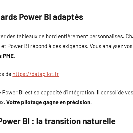
ards Power BI adaptés
er des tableaux de bord entièrement personnalisés. Ch
s, et Power BI répond à ces exigences. Vous analysez v
es PME
.
pos de
https://datapilot.fr
Power BI est sa capacité d’intégration. Il consolide vos
ux.
Votre pilotage gagne en précision
.
ower BI : la transition naturelle