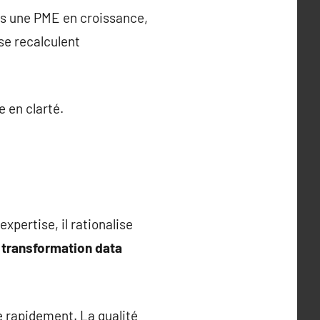
ans une PME en croissance,
se recalculent
e en clarté.
pertise, il rationalise
 transformation data
e rapidement. La qualité