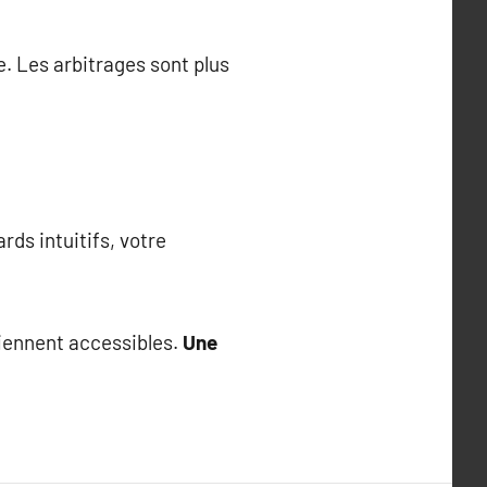
e. Les arbitrages sont plus
ds intuitifs, votre
viennent accessibles.
Une