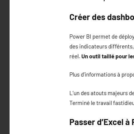
Créer des dashbo
Power BI permet de déploy
des indicateurs différent
réel.
Un outil taillé pour l
Plus d’informations à pro
L’un des atouts majeurs de 
Terminé le travail fastidie
Passer d’Excel à P