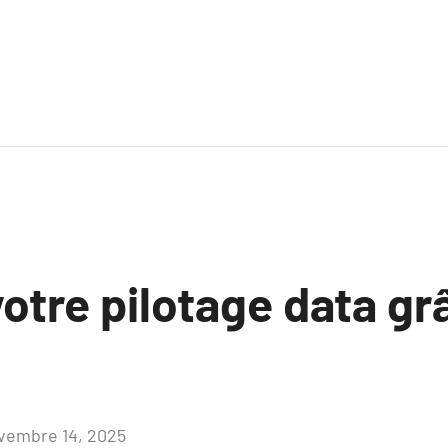
votre pilotage data gr
vembre 14, 2025
Aucun