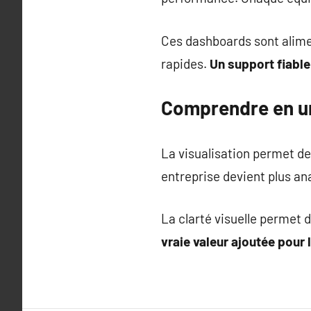
Ces dashboards sont alimen
rapides.
Un support fiable
Comprendre en un 
La visualisation permet de
entreprise devient plus an
La clarté visuelle permet 
vraie valeur ajoutée pour 