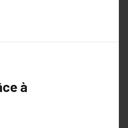
âce à