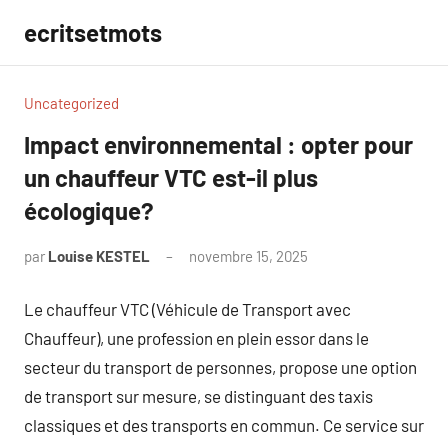
Aller
ecritsetmots
au
contenu
Uncategorized
Impact environnemental : opter pour
un chauffeur VTC est-il plus
écologique?
par
Louise KESTEL
novembre 15, 2025
Aucun
commentaire
Le chauffeur VTC (Véhicule de Transport avec
Chauffeur), une profession en plein essor dans le
secteur du transport de personnes, propose une option
de transport sur mesure, se distinguant des taxis
classiques et des transports en commun. Ce service sur