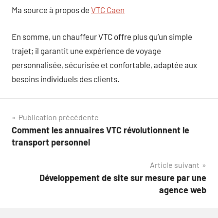
Ma source à propos de
VTC Caen
En somme, un chauffeur VTC offre plus qu’un simple
trajet; il garantit une expérience de voyage
personnalisée, sécurisée et confortable, adaptée aux
besoins individuels des clients.
Navigation
Publication précédente
Comment les annuaires VTC révolutionnent le
de
transport personnel
l’article
Article suivant
Développement de site sur mesure par une
agence web