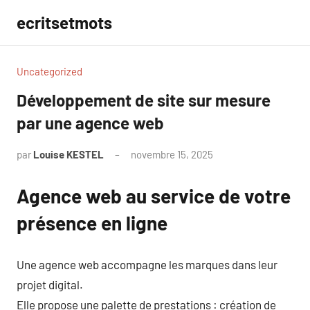
Aller
ecritsetmots
au
contenu
Uncategorized
Développement de site sur mesure
par une agence web
par
Louise KESTEL
novembre 15, 2025
Aucun
commentaire
Agence web au service de votre
présence en ligne
Une agence web accompagne les marques dans leur
projet digital.
Elle propose une palette de prestations : création de