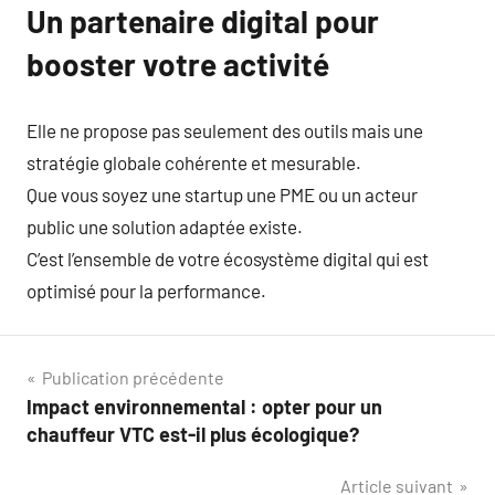
Un partenaire digital pour
booster votre activité
Elle ne propose pas seulement des outils mais une
stratégie globale cohérente et mesurable.
Que vous soyez une startup une PME ou un acteur
public une solution adaptée existe.
C’est l’ensemble de votre écosystème digital qui est
optimisé pour la performance.
Navigation
Publication précédente
Impact environnemental : opter pour un
de
chauffeur VTC est-il plus écologique?
l’article
Article suivant