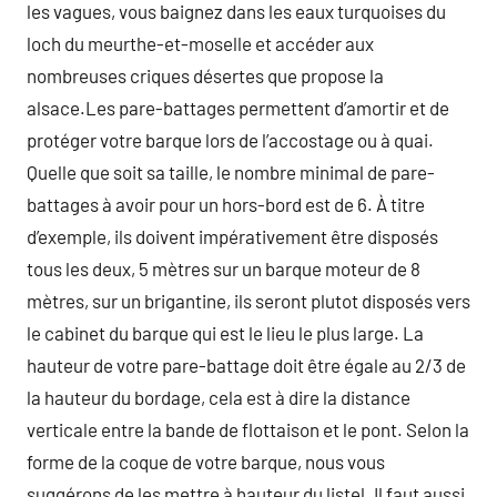
les vagues, vous baignez dans les eaux turquoises du
loch du meurthe-et-moselle et accéder aux
nombreuses criques désertes que propose la
alsace.Les pare-battages permettent d’amortir et de
protéger votre barque lors de l’accostage ou à quai.
Quelle que soit sa taille, le nombre minimal de pare-
battages à avoir pour un hors-bord est de 6. À titre
d’exemple, ils doivent impérativement être disposés
tous les deux, 5 mètres sur un barque moteur de 8
mètres, sur un brigantine, ils seront plutot disposés vers
le cabinet du barque qui est le lieu le plus large. La
hauteur de votre pare-battage doit être égale au 2/3 de
la hauteur du bordage, cela est à dire la distance
verticale entre la bande de flottaison et le pont. Selon la
forme de la coque de votre barque, nous vous
suggérons de les mettre à hauteur du listel. Il faut aussi