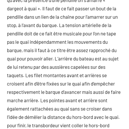
qu’avec la présence d’une pendille on s’amarre «
dargeot à quai ». Il faut de ce fait passer un bout de la
pendille dans un lien de la chaîne pour l’amarrer sur un
stop, à l’avant du barque. La tension artérielle de la
pendille doit de ce fait être musicale pour l’on ne tape
pas le quai indépendamment les mouvements du
barque, mais il faut à ce titre être assez rapproché du
quai pour pouvoir aller. L’arrière du bateau est au sujet
de lui retenu par des aussières capelées sur des
taquets. Les filet montantes avant et arrières se
croisent afin d’être fixées sur le quai afin d’empêcher
respectivement le barque d’avancer mais aussi de faire
marche arrière. Les pointes avant et arrière sont
également rattachées au quai sans se croiser dans
l’idée de démêler la distance du hors-bord avec le quai.
pour finir, le transbordeur vient coller le hors-bord