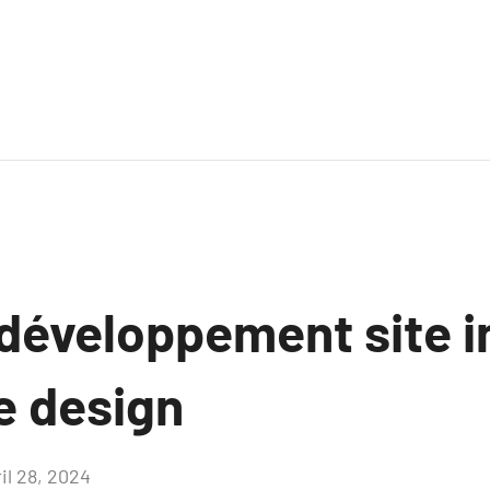
développement site i
e design
il 28, 2024
Aucun