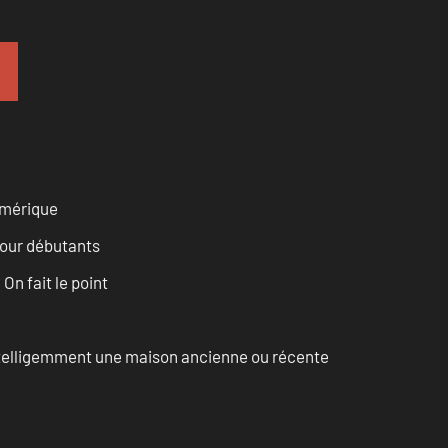
numérique
pour débutants
n fait le point
intelligemment une maison ancienne ou récente