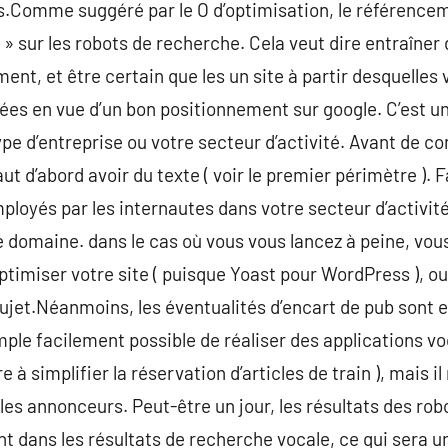
.Comme suggéré par le O d’optimisation, le référence
é » sur les robots de recherche. Cela veut dire entraîne
nt, et être certain que les un site à partir desquelles 
isées en vue d’un bon positionnement sur google. C’est un
type d’entreprise ou votre secteur d’activité. Avant de 
ut d’abord avoir du texte ( voir le premier périmètre ).
loyés par les internautes dans votre secteur d’activité,
 domaine. dans le cas où vous vous lancez à peine, vou
timiser votre site ( puisque Yoast pour WordPress ), ou,
 sujet.Néanmoins, les éventualités d’encart de pub sont e
mple facilement possible de réaliser des applications vo
à simplifier la réservation d’articles de train ), mais il
les annonceurs. Peut-être un jour, les résultats des ro
t dans les résultats de recherche vocale, ce qui sera u