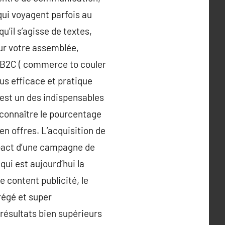
i voyagent parfois au
u’il s’agisse de textes,
our votre assemblée,
le B2C ( commerce to couler
us efficace et pratique
 est un des indispensables
 connaître le pourcentage
en offres. L’acquisition de
impact d’une campagne de
qui est aujourd’hui la
le content publicité, le
régé et super
 résultats bien supérieurs