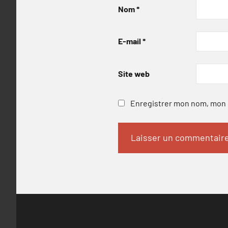
Nom
*
E-mail
*
Site web
Enregistrer mon nom, mon e