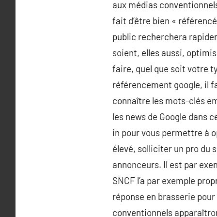
aux médias conventionnels
fait d’être bien « référenc
public recherchera rapideme
soient, elles aussi, optim
faire, quel que soit votre 
référencement google, il fa
connaître les mots-clés emp
les news de Google dans ce
in pour vous permettre à op
élevé, solliciter un pro du
annonceurs. Il est par exe
SNCF l’a par exemple propre 
réponse en brasserie pour 
conventionnels apparaîtron