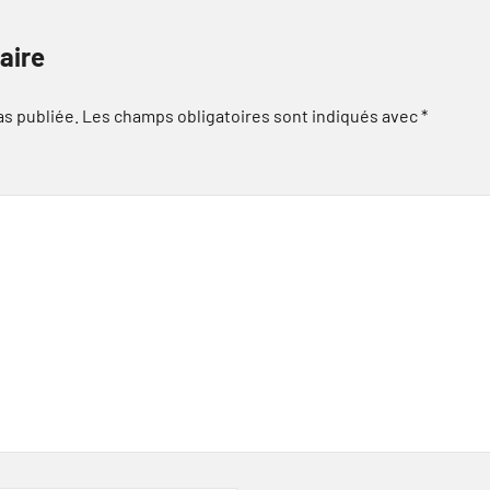
aire
as publiée.
Les champs obligatoires sont indiqués avec
*