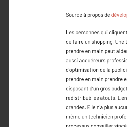
Source à propos de
dévelo
Les personnes qui cliquent
de faire un shopping. Une 
prendre en main peut aide
aussi acquéreurs professio
d’optimisation de la publi
prendre en main prendre 
disposant d’un gros budget
redistribué les atouts. L’e
grandes. Elle n’a plus auc
même un technicien profes
processus conseiller sincè