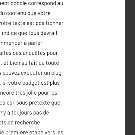
ment google correspond au
r du contenu que votre
votre texte est positionner
 indice que tous devrait
commencer à parler
 Faites des enquêtes pour
 et bien au fait de toute
s pouvez exécuter un plug-
 si votre budget est plus
ncore très jolie pour les
cales ( sous prétexte que
 n’y a toujours pas de
bots de recherche
ne première étape vers les