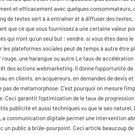
ment et efficacement avec quelques consommateurs, qu
de textes sert à à entraîner et à diffuser des textes, q
tant que ce que vous fournissez a une certaine valeur p
és qui n’ont qu’un seul but : vendre. si vous êtes dans 
 les plateformes sociales peut de temps à autre être pl
if rouge, une harangue ou autre.Le taux de accélération
rêt des actions webmarketing. Il donne l’opportunité de
veau en clients, en acquéreurs, en demandes de devis et 
existe pas de métamorphose. C’est pourquoi on mesure l’
. Ceci garantit l’optimisation de le taux de progression 
outils publicité et aussi techniques vu que le seo naturel, 
. La communication digitale permet une intervention ab
vec un public à brûle-pourpoint. Ceci article beaucoup de