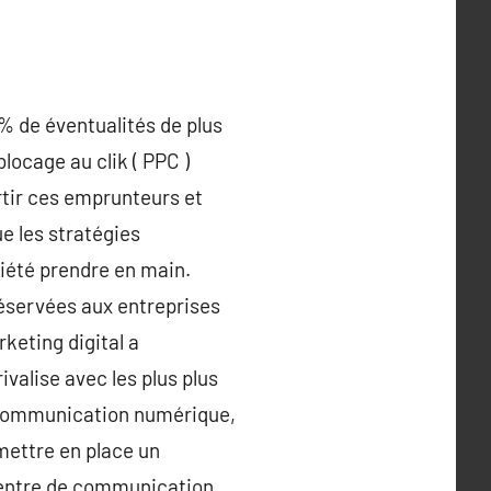
% de éventualités de plus
locage au clik ( PPC )
rtir ces emprunteurs et
e les stratégies
ciété prendre en main.
éservées aux entreprises
keting digital a
ivalise avec les plus plus
a communication numérique,
mettre en place un
 centre de communication,