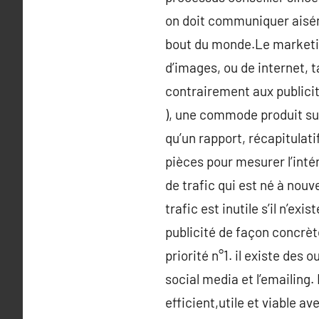
on doit communiquer aisé
bout du monde.Le marketing 
d’images, ou de internet, 
contrairement aux publicit
), une commode produit sur
qu’un rapport, récapitulat
pièces pour mesurer l’inté
de trafic qui est né à nou
trafic est inutile s’il n’
publicité de façon concrète
priorité n°1. il existe des 
social media et l’emailing
efficient,utile et viable a