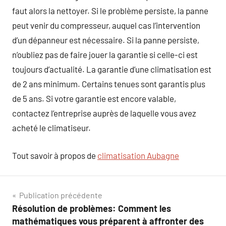
faut alors la nettoyer. Si le problème persiste, la panne
peut venir du compresseur, auquel cas l’intervention
d’un dépanneur est nécessaire. Si la panne persiste,
n’oubliez pas de faire jouer la garantie si celle-ci est
toujours d’actualité. La garantie d’une climatisation est
de 2 ans minimum. Certains tenues sont garantis plus
de 5 ans. Si votre garantie est encore valable,
contactez l’entreprise auprès de laquelle vous avez
acheté le climatiseur.
Tout savoir à propos de
climatisation Aubagne
Navigation
Publication précédente
Résolution de problèmes: Comment les
de
mathématiques vous préparent à affronter des