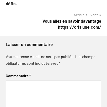
l’article
défis.
Article suivant
Vous allez en savoir davantage
https://crislune.com/
Laisser un commentaire
Votre adresse e-mail ne sera pas publiée.
Les champs
obligatoires sont indiqués avec
*
Commentaire
*