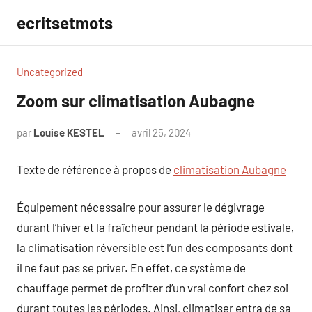
Aller
ecritsetmots
au
contenu
Uncategorized
Zoom sur climatisation Aubagne
par
Louise KESTEL
avril 25, 2024
Aucun
commentaire
Texte de référence à propos de
climatisation Aubagne
Équipement nécessaire pour assurer le dégivrage
durant l’hiver et la fraîcheur pendant la période estivale,
la climatisation réversible est l’un des composants dont
il ne faut pas se priver. En effet, ce système de
chauffage permet de profiter d’un vrai confort chez soi
durant toutes les périodes. Ainsi, climatiser entra de sa