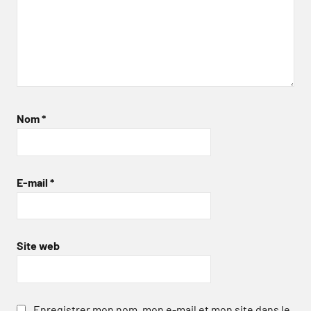
Nom
*
E-mail
*
Site web
Enregistrer mon nom, mon e-mail et mon site dans le