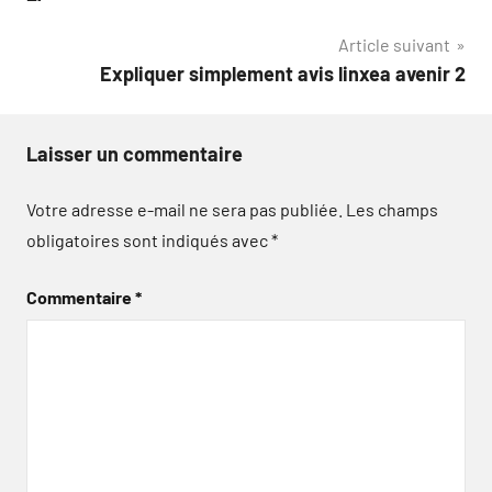
l’article
Article suivant
Expliquer simplement avis linxea avenir 2
Laisser un commentaire
Votre adresse e-mail ne sera pas publiée.
Les champs
obligatoires sont indiqués avec
*
Commentaire
*