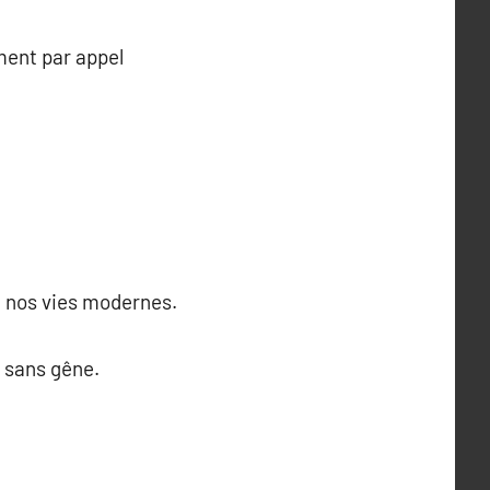
ment par appel
 à nos vies modernes.
 sans gêne.