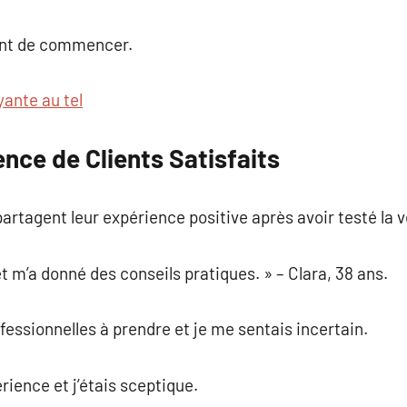
ant de commencer.
yante au tel
nce de Clients Satisfaits
artagent leur expérience positive après avoir testé la 
et m’a donné des conseils pratiques. » – Clara, 38 ans.
fessionnelles à prendre et je me sentais incertain.
rience et j’étais sceptique.