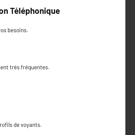
ion Téléphonique
vos besoins.
ment très fréquentes.
ofils de voyants.