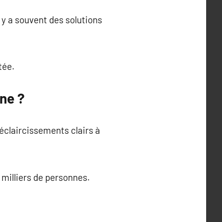
 y a souvent des solutions
tée.
ne ?
éclaircissements clairs à
 milliers de personnes.