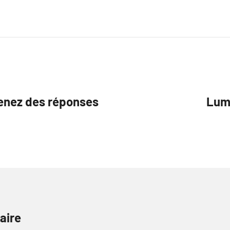
tenez des réponses
Lumi
aire