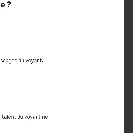
e ?
essages du voyant.
 talent du voyant ne