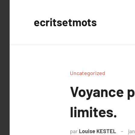
Aller
au
ecritsetmots
contenu
Uncategorized
Voyance p
limites.
par
Louise KESTEL
jan