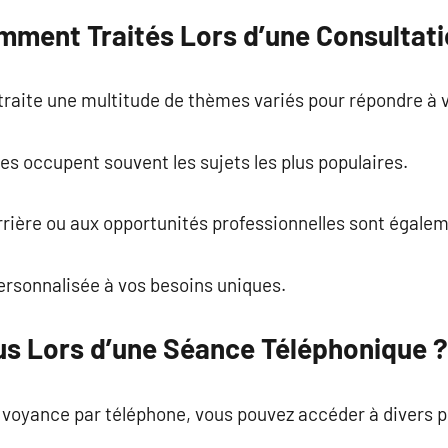
mment Traités Lors d’une Consultat
traite une multitude de thèmes variés pour répondre à 
s occupent souvent les sujets les plus populaires.
arrière ou aux opportunités professionnelles sont égale
ersonnalisée à vos besoins uniques.
us Lors d’une Séance Téléphonique ?
 voyance par téléphone, vous pouvez accéder à divers pr