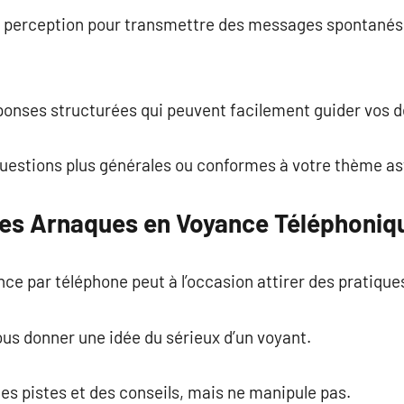
r perception pour transmettre des messages spontanés 
ponses structurées qui peuvent facilement guider vos d
 questions plus générales ou conformes à votre thème ast
es Arnaques en Voyance Téléphoniq
e par téléphone peut à l’occasion attirer des pratique
ous donner une idée du sérieux d’un voyant.
s pistes et des conseils, mais ne manipule pas.