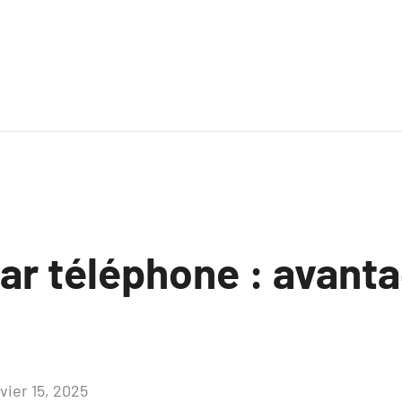
ar téléphone : avanta
vier 15, 2025
Aucun