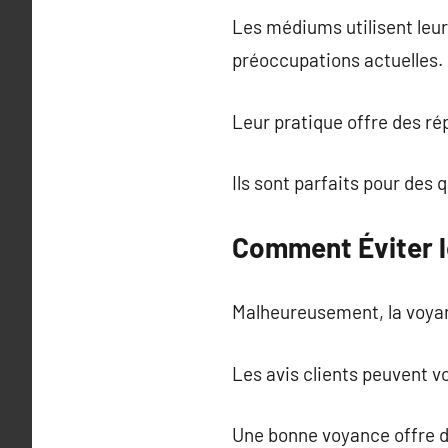
Les médiums utilisent leu
préoccupations actuelles.
Leur pratique offre des ré
Ils sont parfaits pour des
Comment Éviter l
Malheureusement, la voyanc
Les avis clients peuvent v
Une bonne voyance offre de