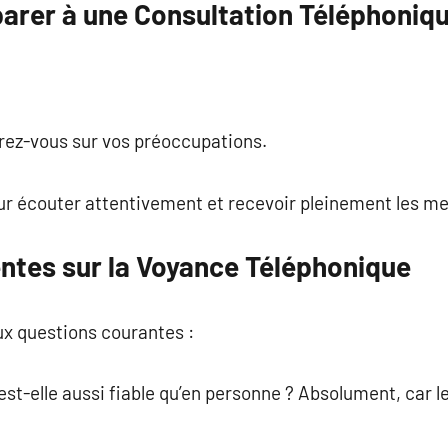
rer à une Consultation Téléphoniqu
rez-vous sur vos préoccupations.
r écouter attentivement et recevoir pleinement les m
ntes sur la Voyance Téléphonique
ux questions courantes :
st-elle aussi fiable qu’en personne ? Absolument, car le