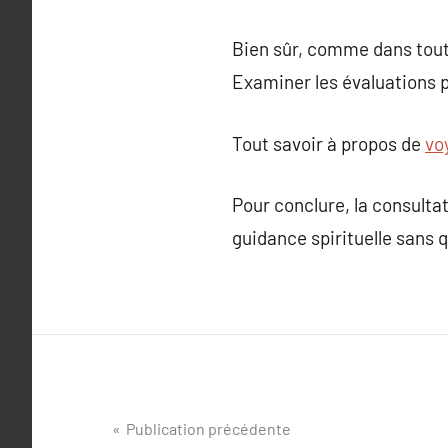
Bien sûr, comme dans toute 
Examiner les évaluations p
Tout savoir à propos de
vo
Pour conclure, la consulta
guidance spirituelle sans q
Navigation
Publication précédente