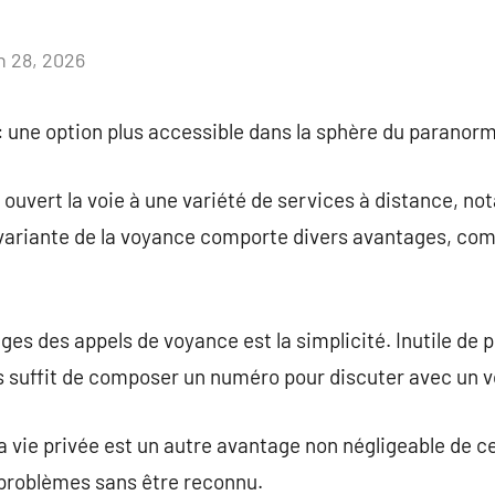
in 28, 2026
Aucun
commentaire
 une option plus accessible dans la sphère du paranorm
ouvert la voie à une variété de services à distance, n
e variante de la voyance comporte divers avantages, co
ges des appels de voyance est la simplicité. Inutile de
us suffit de composer un numéro pour discuter avec un v
 la vie privée est un autre avantage non négligeable de c
 problèmes sans être reconnu.