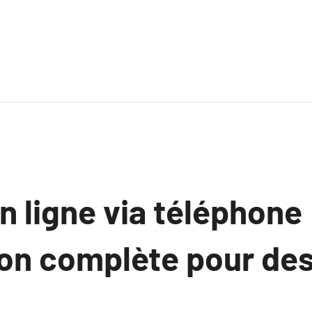
 ligne via téléphone 
ion complète pour de