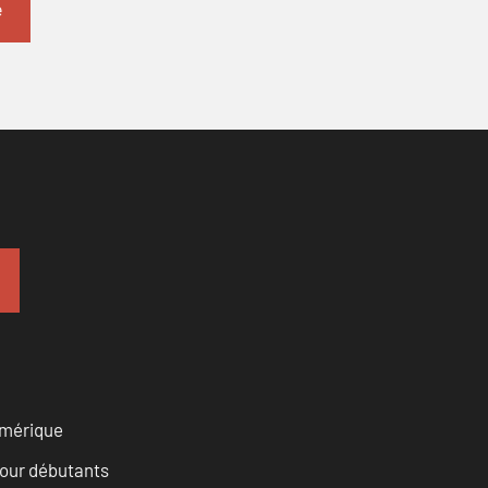
numérique
pour débutants