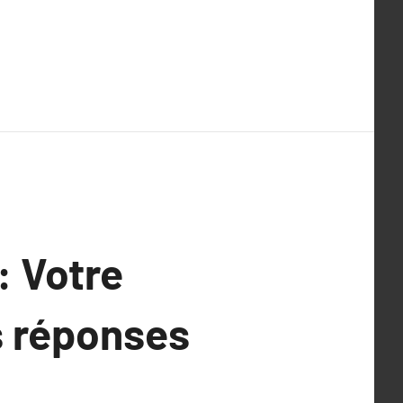
: Votre
s réponses