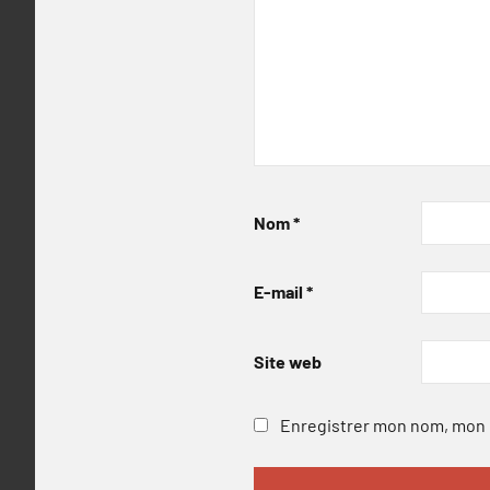
Nom
*
E-mail
*
Site web
Enregistrer mon nom, mon e