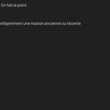
n fait le point
intelligemment une maison ancienne ou récente