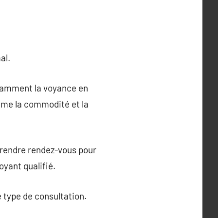
al.
otamment la voyance en
mme la commodité et la
 prendre rendez-vous pour
oyant qualifié.
e type de consultation.