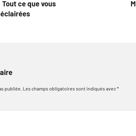
: Tout ce que vous
M
 éclairées
aire
as publiée.
Les champs obligatoires sont indiqués avec
*