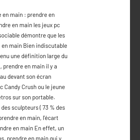
e en main : prendre en
ndre en main les jeux pc
sociable démontre que les
e en main Bien indiscutable
tenu une définition large du
 prendre en main il y a
eau devant son écran
ec Candy Crush ou le jeune
tros sur son portable.
 des sculpteurs ( 73 % des
rendre en main, l’écart
endre en main En effet, un
s, prendre en main qui y