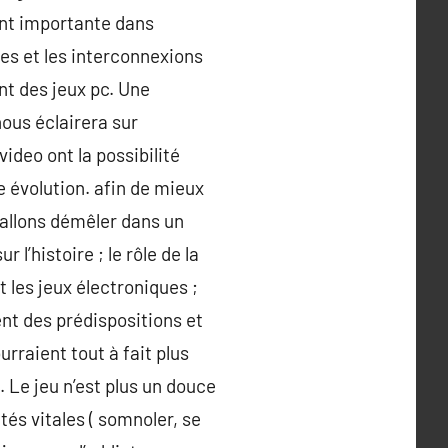
 ont importante dans
les et les interconnexions
ent des jeux pc. Une
nous éclairera sur
video ont la possibilité
 évolution. afin de mieux
 allons démêler dans un
 l’histoire ; le rôle de la
t les jeux électroniques ;
ent des prédispositions et
rraient tout à fait plus
 Le jeu n’est plus un douce
tés vitales ( somnoler, se