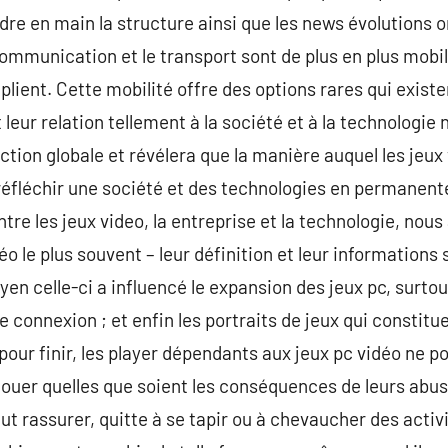
endre en main la structure ainsi que les news évolutions
 communication et le transport sont de plus en plus mobi
iplient. Cette mobilité offre des options rares qui exist
 leur relation tellement à la société et à la technologie 
ction globale et révélera que la manière auquel les jeux 
éfléchir une société et des technologies en permanente
re les jeux video, la entreprise et la technologie, nous
 le plus souvent – leur définition et leur informations sur
en celle-ci a influencé le expansion des jeux pc, surtou
e connexion ; et enfin les portraits de jeux qui constitu
ur finir, les player dépendants aux jeux pc vidéo ne pou
jouer quelles que soient les conséquences de leurs abus.
aut rassurer, quitte à se tapir ou à chevaucher des activi