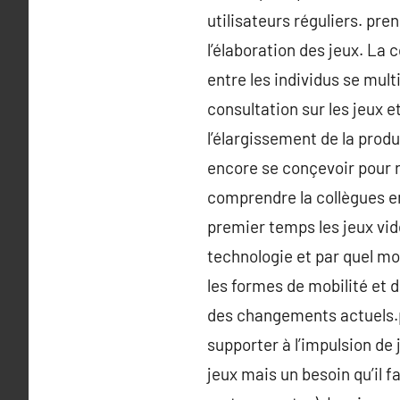
utilisateurs réguliers. pr
l’élaboration des jeux. La
entre les individus se mult
consultation sur les jeux et
l’élargissement de la produ
encore se conçevoir pour r
comprendre la collègues ent
premier temps les jeux vidéo
technologie et par quel moy
les formes de mobilité et d
des changements actuels.po
supporter à l’impulsion de 
jeux mais un besoin qu’il f