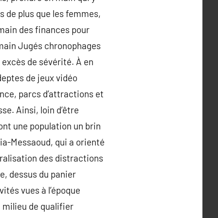
s de plus que les femmes,
main des finances pour
n main Jugés chronophages
 excès de sévérité. À en
deptes de jeux vidéo
nce, parcs d’attractions et
e. Ainsi, loin d’être
sont une population un brin
ahia-Messaoud, qui a orienté
alisation des distractions
ée, dessus du panier
vités vues à l’époque
 milieu de qualifier