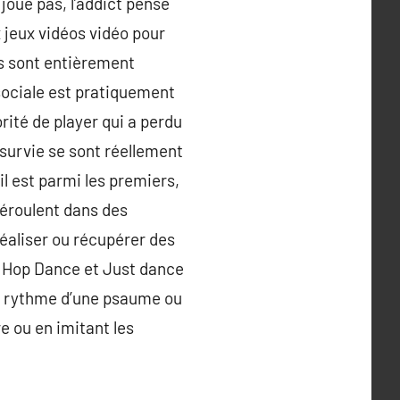
 joue pas, l’addict pense
 jeux vidéos vidéo pour
es sont entièrement
 sociale est pratiquement
orité de player qui a perdu
 survie se sont réellement
l est parmi les premiers,
éroulent dans des
éaliser ou récupérer des
p Hop Dance et Just dance
 le rythme d’une psaume ou
e ou en imitant les