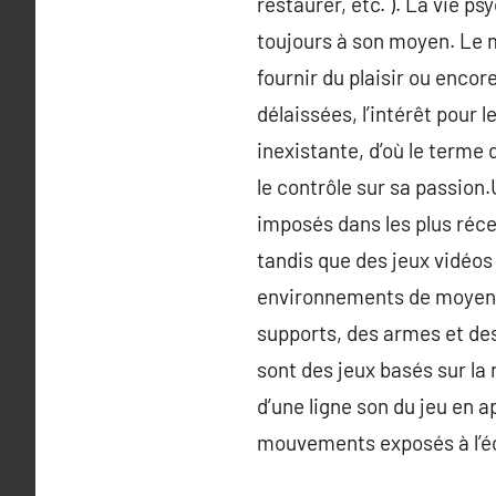
restaurer, etc. ). La vie p
toujours à son moyen. Le 
fournir du plaisir ou enco
délaissées, l’intérêt pour 
inexistante, d’où le terme d
le contrôle sur sa passion.
imposés dans les plus réce
tandis que des jeux vidéo
environnements de moyen o
supports, des armes et de
sont des jeux basés sur la
d’une ligne son du jeu en 
mouvements exposés à l’écr