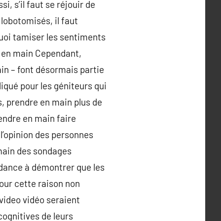
i, s’il faut se réjouir de
lobotomisés, il faut
quoi tamiser les sentiments
e en main Cependant,
ain – font désormais partie
liqué pour les géniteurs qui
es, prendre en main plus de
endre en main faire
l’opinion des personnes
 main des sondages
ndance à démontrer que les
pour cette raison non
 video vidéo seraient
cognitives de leurs