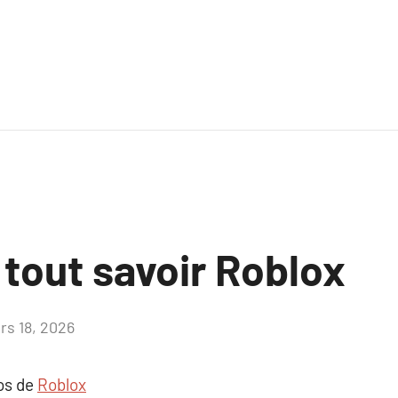
 tout savoir Roblox
rs 18, 2026
Aucun
commentaire
pos de
Roblox