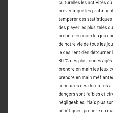
culturelles les activités où
prévenir que les pratiquan
tempérer ces statistiques 
des player les plus zélés
prendre en main les jeux p
de notre vie de tous les jo
le désirent d’en détourner 
80 % des plus jeunes âgés 
prendre en main les jeux c
prendre en main méfiantes
conduites ces dernières a
dangers sont faibles et ci
négligeables. Mais plus su
bénéfiques, prendre en mai