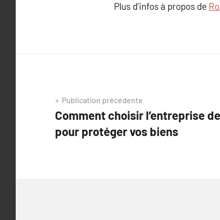
Plus d’infos à propos de
Ro
Navigation
Publication précédente
Comment choisir l’entreprise de
de
pour protéger vos biens
l’article