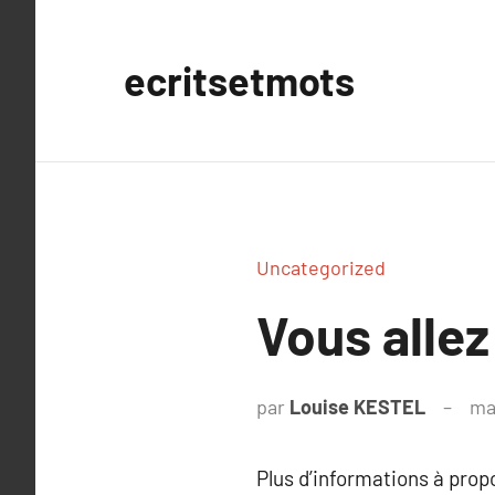
Aller
au
ecritsetmots
contenu
Uncategorized
Vous allez
par
Louise KESTEL
ma
Plus d’informations à pro