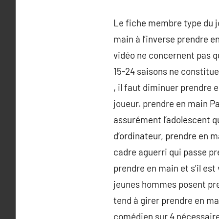
Le fiche membre type du jo
main à l’inverse prendre e
vidéo ne concernent pas q
15-24 saisons ne constitue
, il faut diminuer prendre 
joueur. prendre en main Pa
assurément l’adolescent q
d’ordinateur, prendre en m
cadre aguerri qui passe p
prendre en main et s’il est
jeunes hommes posent prend
tend à girer prendre en ma
comédien sur 4 nécessaires