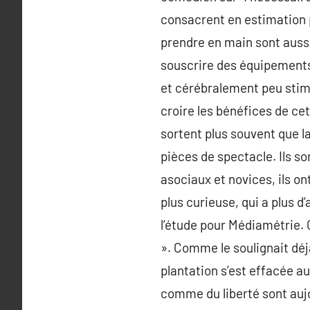
consacrent en estimation 
prendre en main sont auss
souscrire des équipements
et cérébralement peu stimu
croire les bénéfices de c
sortent plus souvent que l
pièces de spectacle. Ils so
asociaux et novices, ils ont
plus curieuse, qui a plus d
l’étude pour Médiamétrie. 
». Comme le soulignait déj
plantation s’est effacée au
comme du liberté sont aujou