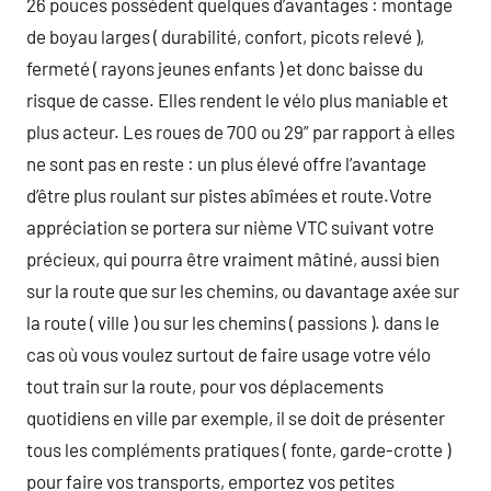
26 pouces possèdent quelques d’avantages : montage
de boyau larges ( durabilité, confort, picots relevé ),
fermeté ( rayons jeunes enfants ) et donc baisse du
risque de casse. Elles rendent le vélo plus maniable et
plus acteur. Les roues de 700 ou 29” par rapport à elles
ne sont pas en reste : un plus élevé offre l’avantage
d’être plus roulant sur pistes abîmées et route.Votre
appréciation se portera sur nième VTC suivant votre
précieux, qui pourra être vraiment mâtiné, aussi bien
sur la route que sur les chemins, ou davantage axée sur
la route ( ville ) ou sur les chemins ( passions ). dans le
cas où vous voulez surtout de faire usage votre vélo
tout train sur la route, pour vos déplacements
quotidiens en ville par exemple, il se doit de présenter
tous les compléments pratiques ( fonte, garde-crotte )
pour faire vos transports, emportez vos petites