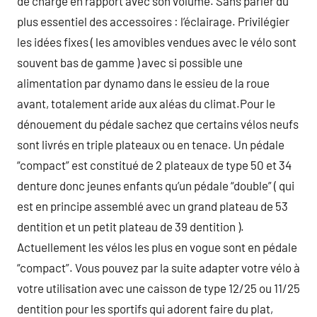
de charge en rapport avec son volume. Sans parler du
plus essentiel des accessoires : l’éclairage. Privilégier
les idées fixes ( les amovibles vendues avec le vélo sont
souvent bas de gamme ) avec si possible une
alimentation par dynamo dans le essieu de la roue
avant, totalement aride aux aléas du climat.Pour le
dénouement du pédale sachez que certains vélos neufs
sont livrés en triple plateaux ou en tenace. Un pédale
“compact” est constitué de 2 plateaux de type 50 et 34
denture donc jeunes enfants qu’un pédale “double” ( qui
est en principe assemblé avec un grand plateau de 53
dentition et un petit plateau de 39 dentition ).
Actuellement les vélos les plus en vogue sont en pédale
“compact”. Vous pouvez par la suite adapter votre vélo à
votre utilisation avec une caisson de type 12/25 ou 11/25
dentition pour les sportifs qui adorent faire du plat,