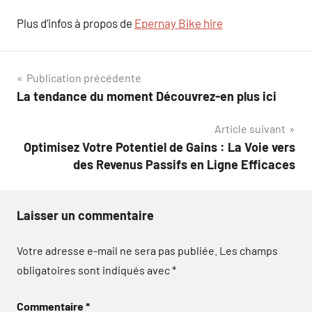
Plus d’infos à propos de
Epernay Bike hire
Navigation
Publication précédente
La tendance du moment Découvrez-en plus ici
de
Article suivant
l’article
Optimisez Votre Potentiel de Gains : La Voie vers
des Revenus Passifs en Ligne Efficaces
Laisser un commentaire
Votre adresse e-mail ne sera pas publiée.
Les champs
obligatoires sont indiqués avec
*
Commentaire
*