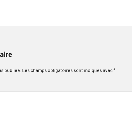
aire
as publiée.
Les champs obligatoires sont indiqués avec
*