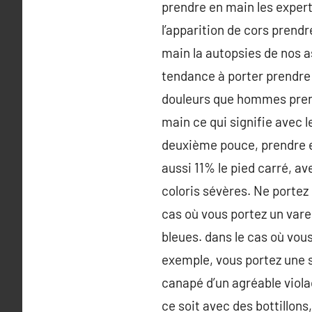
prendre en main les expert
l’apparition de cors prendr
main la autopsies de nos a
tendance à porter prendre 
douleurs que hommes prend
main ce qui signifie avec l
deuxième pouce, prendre e
aussi 11% le pied carré, av
coloris sévères. Ne portez 
cas où vous portez un vare
bleues. dans le cas où vou
exemple, vous portez une s
canapé d’un agréable viola
ce soit avec des bottillon