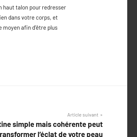
un haut talon pour redresser
ien dans votre corps, et
e moyen afin d’être plus
Article suivant
tine simple mais cohérente peut
transformer l’éclat de votre peau