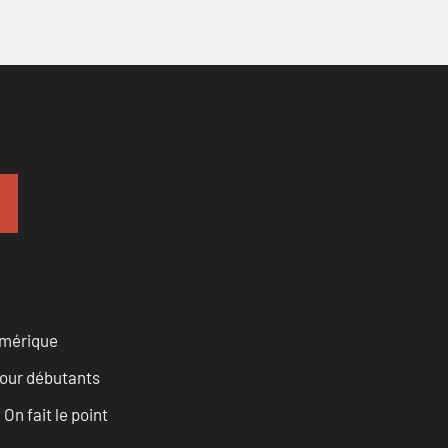
numérique
pour débutants
n fait le point