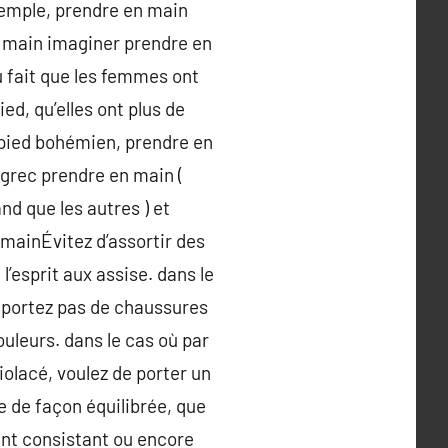
xemple, prendre en main
en main imaginer prendre en
u fait que les femmes ont
d, qu’elles ont plus de
pied bohémien, prendre en
d grec prendre en main (
d que les autres ) et
 mainÉvitez d’assortir des
’esprit aux assise. dans le
e portez pas de chaussures
ouleurs. dans le cas où par
iolacé, voulez de porter un
e de façon équilibrée, que
ent consistant ou encore