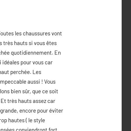
outes les chaussures vont
s très hauts si vous êtes
erchée quotidiennement. En
i idéales pour vous car
 haut perchée. Les
 impeccable aussi ! Vous
lons bien sûr, que ce soit
 Et très hauts assez car
 grande, encore pour éviter
op hautes ( le style
ensées conviendront fort