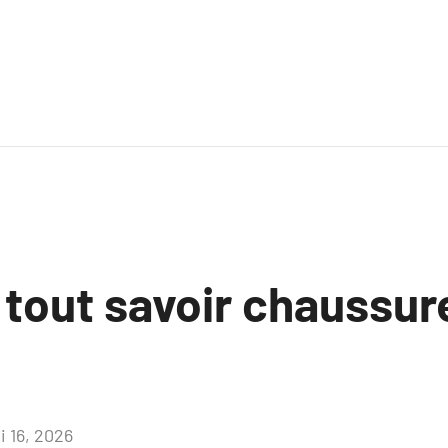
 tout savoir chaussur
i 16, 2026
Aucun