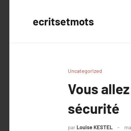
Aller
au
ecritsetmots
contenu
Uncategorized
Vous allez
sécurité
par
Louise KESTEL
ma