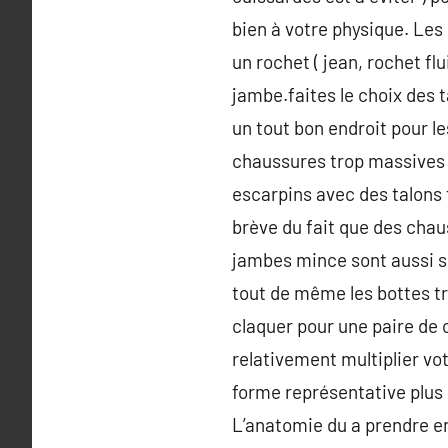
bien à votre physique. Les
un rochet ( jean, rochet fl
jambe.faites le choix des t
un tout bon endroit pour le
chaussures trop massives q
escarpins avec des talons 
brève du fait que des chau
jambes mince sont aussi su
tout de même les bottes tr
claquer pour une paire de 
relativement multiplier vot
forme représentative plus 
L’anatomie du a prendre e