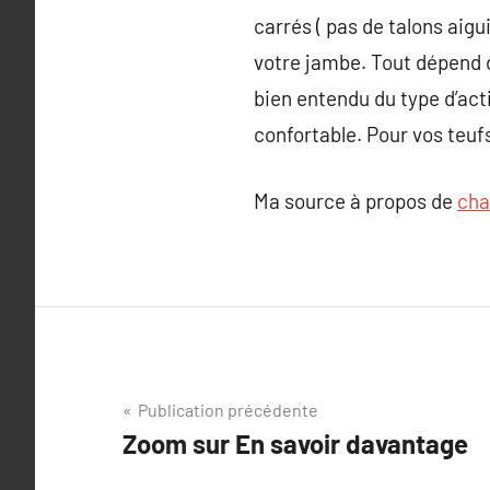
carrés ( pas de talons aigu
votre jambe. Tout dépend de
bien entendu du type d’acti
confortable. Pour vos teufs,
Ma source à propos de
cha
Navigation
Publication précédente
Zoom sur En savoir davantage
de