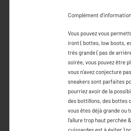
Complément d’information
Vous pouvez vous permettr
iront ( bottes, low boots, 
très grande ( pas de arrièr
soirée, vous pouvez être pl
vous n’avez conjecture pas
sneakers sont parfaites po
pourriez avoir de la possib
des bottillons, des bottes 
vous êtes déjà grande ou tr
l’allure trop haut perchée 
cuissardes est à éviter ) 