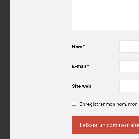
Nom
*
E-mail
*
Site web
Enregistrer mon nom, mon e