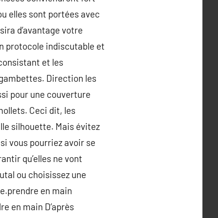
ou elles sont portées avec
ssira d’avantage votre
un protocole indiscutable et
consistant et les
 gambettes. Direction les
ssi pour une couverture
llets. Ceci dit, les
le silhouette. Mais évitez
i vous pourriez avoir se
ntir qu’elles ne vont
futal ou choisissez une
mbe.prendre en main
dre en main D’après