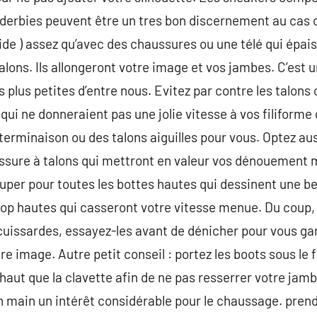
 derbies peuvent être un tres bon discernement au cas 
uide ) assez qu’avec des chaussures ou une télé qui épai
alons. Ils allongeront votre image et vos jambes. C’est 
s plus petites d’entre nous. Evitez par contre les talons 
ui ne donneraient pas une jolie vitesse à vos filiforme
terminaison ou des talons aiguilles pour vous. Optez au
ssure à talons qui mettront en valeur vos dénouement mo
per pour toutes les bottes hautes qui dessinent une bel
op hautes qui casseront votre vitesse menue. Du coup, s
cuissardes, essayez-les avant de dénicher pour vous gara
re image. Autre petit conseil : portez les boots sous le 
haut que la clavette afin de ne pas resserrer votre ja
n main un intérêt considérable pour le chaussage. pren