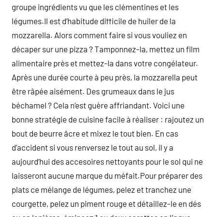
groupe ingrédients vu que les clémentines et les
légumes.Il est d’habitude difficile de huiler de la
mozzarella. Alors comment faire si vous vouliez en
décaper sur une pizza ? Tamponnez-la, mettez un film
alimentaire près et mettez-la dans votre congélateur.
Après une durée courte à peu près, la mozzarella peut
être râpée aisément. Des grumeaux dans le jus
béchamel ? Cela n’est guère affriandant. Voici une
bonne stratégie de cuisine facile à réaliser : rajoutez un
bout de beurre âcre et mixez le tout bien. En cas
d’accident si vous renversez le tout au sol, il y a
aujourd’hui des accesoires nettoyants pour le sol qui ne
laisseront aucune marque du méfait.Pour préparer des
plats ce mélange de légumes, pelez et tranchez une
courgette, pelez un piment rouge et détaillez-le en dés