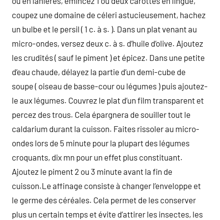
ou en lanières, émincez 1 ou deux carottes en lingue,
coupez une domaine de céleri astucieusement, hachez
un bulbe et le persil ( 1 c. à s. ). Dans un plat venant au
micro-ondes, versez deux c. à s. d’huile d’olive. Ajoutez
les crudités ( sauf le piment ) et épicez. Dans une petite
d’eau chaude, délayez la partie d’un demi-cube de
soupe ( oiseau de basse-cour ou légumes ) puis ajoutez-
le aux légumes. Couvrez le plat d’un film transparent et
percez des trous. Cela épargnera de souiller tout le
caldarium durant la cuisson. Faites rissoler au micro-
ondes lors de 5 minute pour la plupart des légumes
croquants, dix mn pour un effet plus constituant.
Ajoutez le piment 2 ou 3 minute avant la fin de
cuisson.Le affinage consiste à changer l’enveloppe et
le germe des céréales. Cela permet de les conserver
plus un certain temps et évite d’attirer les insectes, les