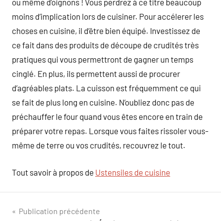
ou même d’oignons ! Vous perdrez à ce titre beaucoup
moins d’implication lors de cuisiner. Pour accélerer les
choses en cuisine, il d’être bien équipé. Investissez de
ce fait dans des produits de découpe de crudités très
pratiques qui vous permettront de gagner un temps
cinglé. En plus, ils permettent aussi de procurer
d’agréables plats. La cuisson est fréquemment ce qui
se fait de plus long en cuisine. N’oubliez donc pas de
préchauffer le four quand vous êtes encore en train de
préparer votre repas. Lorsque vous faites rissoler vous-
même de terre ou vos crudités, recouvrez le tout.
Tout savoir à propos de
Ustensiles de cuisine
Navigation
Publication précédente