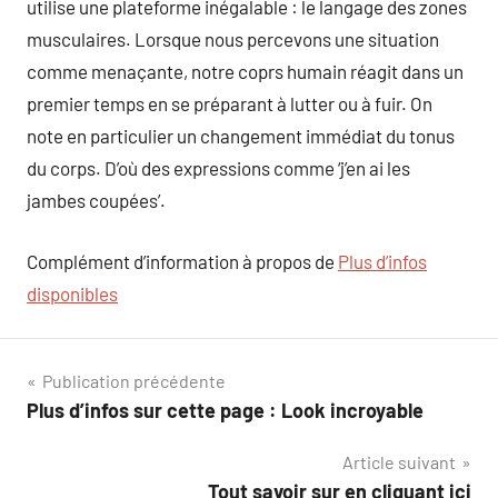
utilise une plateforme inégalable : le langage des zones
musculaires. Lorsque nous percevons une situation
comme menaçante, notre coprs humain réagit dans un
premier temps en se préparant à lutter ou à fuir. On
note en particulier un changement immédiat du tonus
du corps. D’où des expressions comme ‘j’en ai les
jambes coupées’.
Complément d’information à propos de
Plus d’infos
disponibles
Navigation
Publication précédente
Plus d’infos sur cette page : Look incroyable
de
Article suivant
l’article
Tout savoir sur en cliquant ici