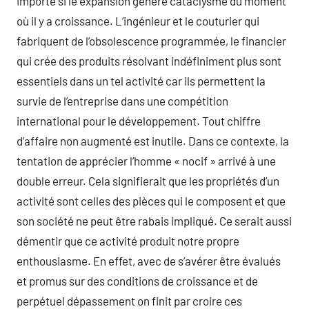
importe si le expansion génère cataclysme du moment
où il y a croissance. L’ingénieur et le couturier qui
fabriquent de l’obsolescence programmée, le financier
qui crée des produits résolvant indéfiniment plus sont
essentiels dans un tel activité car ils permettent la
survie de l’entreprise dans une compétition
international pour le développement. Tout chiffre
d’affaire non augmenté est inutile. Dans ce contexte, la
tentation de apprécier l’homme « nocif » arrivé à une
double erreur. Cela signifierait que les propriétés d’un
activité sont celles des pièces qui le composent et que
son société ne peut être rabais impliqué. Ce serait aussi
démentir que ce activité produit notre propre
enthousiasme. En effet, avec de s’avérer être évalués
et promus sur des conditions de croissance et de
perpétuel dépassement on finit par croire ces