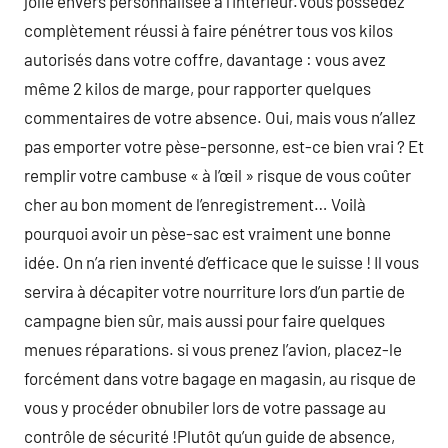
jolie envers personnalisée à l’intérieur.Vous possedez
complètement réussi à faire pénétrer tous vos kilos
autorisés dans votre coffre, davantage : vous avez
même 2 kilos de marge, pour rapporter quelques
commentaires de votre absence. Oui, mais vous n’allez
pas emporter votre pèse-personne, est-ce bien vrai ? Et
remplir votre cambuse « à l’œil » risque de vous coûter
cher au bon moment de l’enregistrement… Voilà
pourquoi avoir un pèse-sac est vraiment une bonne
idée. On n’a rien inventé d’efficace que le suisse ! Il vous
servira à décapiter votre nourriture lors d’un partie de
campagne bien sûr, mais aussi pour faire quelques
menues réparations. si vous prenez l’avion, placez-le
forcément dans votre bagage en magasin, au risque de
vous y procéder obnubiler lors de votre passage au
contrôle de sécurité !Plutôt qu’un guide de absence,