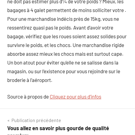
ne doit pas estimer plus d’¼ de votre poids ? Mieux, les
bagages à 4 galet permettent de moins solliciter votre .
Pour une marchandise indécis près de 15kg, vous ne
ressentirez quasi pas le poids. Avant d’avoir votre
bagage, vérifiez que les roues soient assez solides pour
survivre le poids, et les chocs. Une marchandise rigide
absorbe assez mieux les chocs mais est surtout cape.
Un bon atout pour éviter qu’elle ne se salisse dans la
magasin, ou sur l’existence pour vous rejoindre sur le
broderie à l’aéroport.
Source à propos de
Cliquez pour plus d’infos
Navigation
Publication précédente
Vous allez en savoir plus gourde de qualité
de