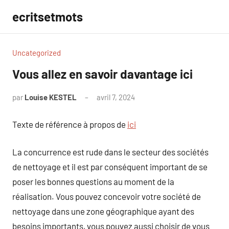
Aller
ecritsetmots
au
contenu
Uncategorized
Vous allez en savoir davantage ici
par
Louise KESTEL
avril 7, 2024
Aucun
commentaire
Texte de référence à propos de
ici
La concurrence est rude dans le secteur des sociétés
de nettoyage et il est par conséquent important de se
poser les bonnes questions au moment de la
réalisation. Vous pouvez concevoir votre société de
nettoyage dans une zone géographique ayant des
besoins importants, vous pouvez aussi choisir de vous