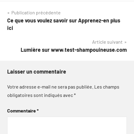
Navigation
Publication précédente
Ce que vous voulez savoir sur Apprenez-en plus
de
ici
l’article
Article suivant
Lumière sur www.test-shampouineuse.com
Laisser un commentaire
Votre adresse e-mail ne sera pas publiée.
Les champs
obligatoires sont indiqués avec
*
Commentaire
*