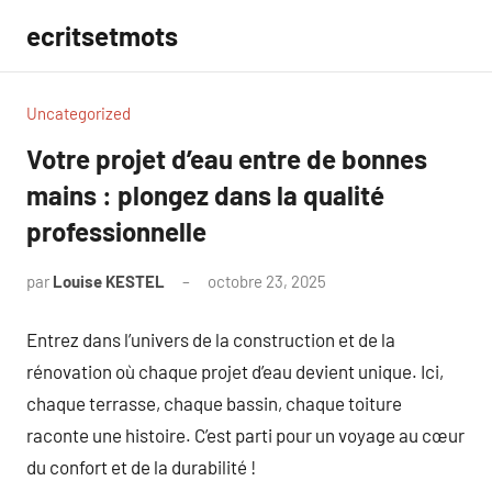
Aller
ecritsetmots
au
contenu
Uncategorized
Votre projet d’eau entre de bonnes
mains : plongez dans la qualité
professionnelle
par
Louise KESTEL
octobre 23, 2025
Aucun
commentaire
Entrez dans l’univers de la construction et de la
rénovation où chaque projet d’eau devient unique. Ici,
chaque terrasse, chaque bassin, chaque toiture
raconte une histoire. C’est parti pour un voyage au cœur
du confort et de la durabilité !