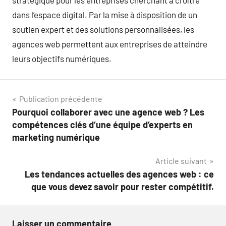
stratégique pour les entreprises cherchant à croître
dans l’espace digital. Par la mise à disposition de un
soutien expert et des solutions personnalisées, les
agences web permettent aux entreprises de atteindre
leurs objectifs numériques.
Navigation
Publication précédente
Pourquoi collaborer avec une agence web ? Les
de
compétences clés d’une équipe d’experts en
l’article
marketing numérique
Article suivant
Les tendances actuelles des agences web : ce
que vous devez savoir pour rester compétitif.
Laisser un commentaire