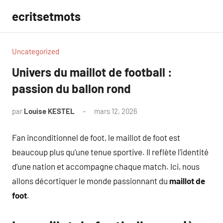
Aller
ecritsetmots
au
contenu
Uncategorized
Univers du maillot de football :
passion du ballon rond
par
Louise KESTEL
mars 12, 2026
Aucun
commentaire
Fan inconditionnel de foot, le maillot de foot est
beaucoup plus qu’une tenue sportive. Il reflète l’identité
d’une nation et accompagne chaque match. Ici, nous
allons décortiquer le monde passionnant du
maillot de
foot
.