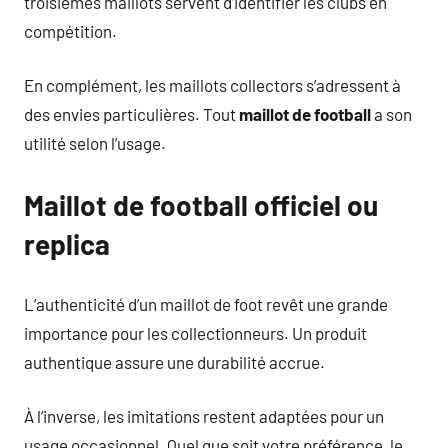
troisièmes maillots servent d’identifier les clubs en
compétition.
En complément, les maillots collectors s’adressent à
des envies particulières. Tout
maillot de football
a son
utilité selon l’usage.
Maillot de football officiel ou
replica
L’authenticité d’un maillot de foot revêt une grande
importance pour les collectionneurs. Un produit
authentique assure une durabilité accrue.
À l’inverse, les imitations restent adaptées pour un
usage occasionnel. Quel que soit votre préférence, le