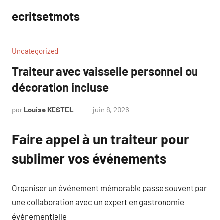
Aller
ecritsetmots
au
contenu
Uncategorized
Traiteur avec vaisselle personnel ou
décoration incluse
par
Louise KESTEL
juin 8, 2026
Aucun
commentaire
Faire appel à un traiteur pour
sublimer vos événements
Organiser un événement mémorable passe souvent par
une collaboration avec un expert en gastronomie
événementielle