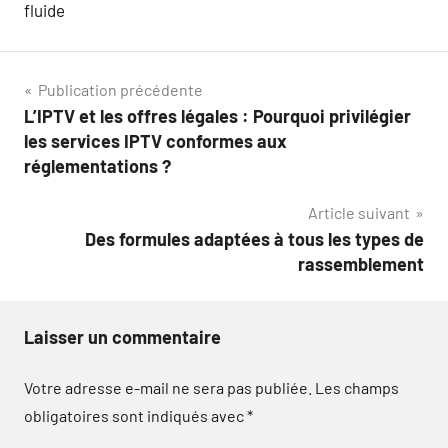
fluide
Navigation
Publication précédente
L’IPTV et les offres légales : Pourquoi privilégier
de
les services IPTV conformes aux
l’article
réglementations ?
Article suivant
Des formules adaptées à tous les types de
rassemblement
Laisser un commentaire
Votre adresse e-mail ne sera pas publiée.
Les champs
obligatoires sont indiqués avec
*