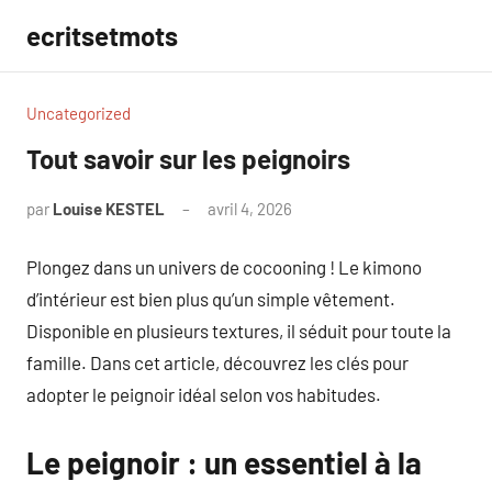
Aller
ecritsetmots
au
contenu
Uncategorized
Tout savoir sur les peignoirs
par
Louise KESTEL
avril 4, 2026
Aucun
commentaire
Plongez dans un univers de cocooning ! Le kimono
d’intérieur est bien plus qu’un simple vêtement.
Disponible en plusieurs textures, il séduit pour toute la
famille. Dans cet article, découvrez les clés pour
adopter le peignoir idéal selon vos habitudes.
Le peignoir : un essentiel à la