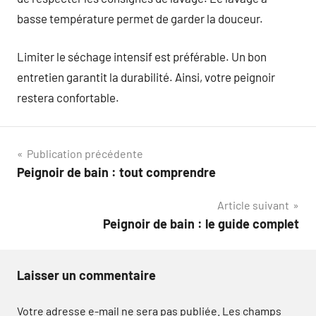
basse température permet de garder la douceur.
Limiter le séchage intensif est préférable. Un bon
entretien garantit la durabilité. Ainsi, votre peignoir
restera confortable.
Navigation
Publication précédente
Peignoir de bain : tout comprendre
de
Article suivant
l’article
Peignoir de bain : le guide complet
Laisser un commentaire
Votre adresse e-mail ne sera pas publiée.
Les champs