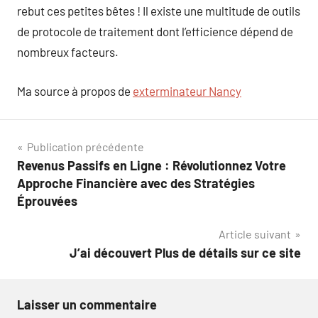
rebut ces petites bêtes ! Il existe une multitude de outils
de protocole de traitement dont l’efficience dépend de
nombreux facteurs.
Ma source à propos de
exterminateur Nancy
Navigation
Publication précédente
Revenus Passifs en Ligne : Révolutionnez Votre
de
Approche Financière avec des Stratégies
l’article
Éprouvées
Article suivant
J’ai découvert Plus de détails sur ce site
Laisser un commentaire