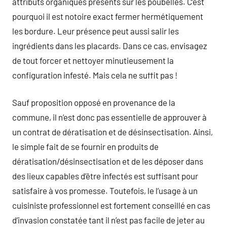
attributs organiques présents sur les poubelles. C’est
pourquoi il est notoire exact fermer hermétiquement
les bordure. Leur présence peut aussi salir les
ingrédients dans les placards. Dans ce cas, envisagez
de tout forcer et nettoyer minutieusement la
configuration infesté. Mais cela ne suffit pas !
Sauf proposition opposé en provenance de la
commune, il n’est donc pas essentielle de approuver à
un contrat de dératisation et de désinsectisation. Ainsi,
le simple fait de se fournir en produits de
dératisation/désinsectisation et de les déposer dans
des lieux capables d’être infectés est suffisant pour
satisfaire à vos promesse. Toutefois, le l’usage à un
cuisiniste professionnel est fortement conseillé en cas
d’invasion constatée tant il n’est pas facile de jeter au