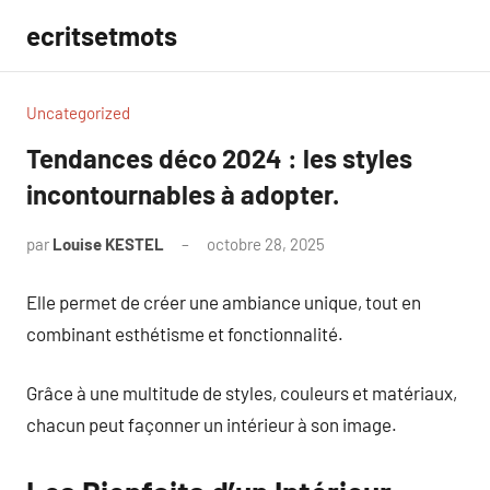
Aller
ecritsetmots
au
contenu
Uncategorized
Tendances déco 2024 : les styles
incontournables à adopter.
par
Louise KESTEL
octobre 28, 2025
Aucun
commentaire
Elle permet de créer une ambiance unique, tout en
combinant esthétisme et fonctionnalité.
Grâce à une multitude de styles, couleurs et matériaux,
chacun peut façonner un intérieur à son image.