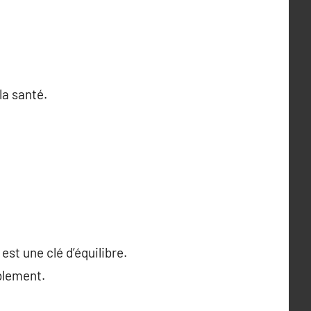
la santé.
st une clé d’équilibre.
blement.