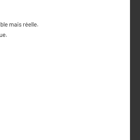
ble mais réelle.
ue.