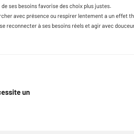
 de ses besoins favorise des choix plus justes.
her avec présence ou respirer lentement a un effet t
t se reconnecter à ses besoins réels et agir avec douceur
essite un