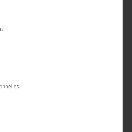
e.
onnelles.