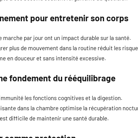
nement pour entretenir son corps
marche par jour ont un impact durable sur la santé.
grer plus de mouvement dans la routine réduit les risqu
 en douceur et sans intensité excessive.
e fondement du rééquilibrage
immunité les fonctions cognitives et la digestion.
sante dans la chambre optimise la récupération noctu
est difficile de maintenir une santé durable.
ur comme protection