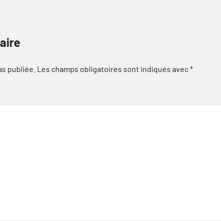
aire
as publiée.
Les champs obligatoires sont indiqués avec
*