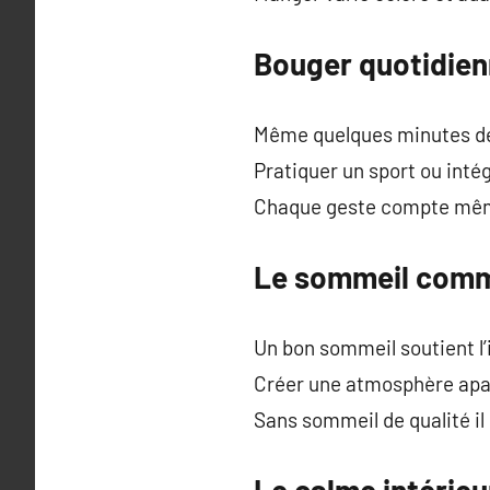
Bouger quotidien
Même quelques minutes de 
Pratiquer un sport ou inté
Chaque geste compte même
Le sommeil comm
Un bon sommeil soutient l’
Créer une atmosphère apai
Sans sommeil de qualité il 
Le calme intérie