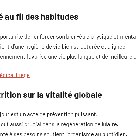
commentaire
té au fil des habitudes
portunité de renforcer son bien-être physique et menta
cient d’une hygiène de vie bien structurée et alignée.
iennement favorise une vie plus longue et de meilleure q
dical Liege
rition sur la vitalité globale
jour est un acte de prévention puissant.
tout aussi crucial dans la régénération cellulaire.
pté à ses besoins soutient l’organisme au quotidien.