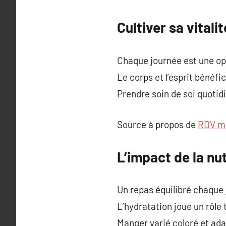
Cultiver sa vitali
Chaque journée est une op
Le corps et l’esprit bénéfi
Prendre soin de soi quotid
Source à propos de
RDV mé
L’impact de la nut
Un repas équilibré chaque 
L’hydratation joue un rôle 
Manger varié coloré et ada