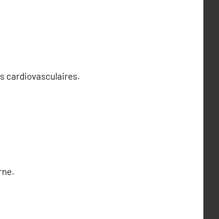
es cardiovasculaires.
rne.