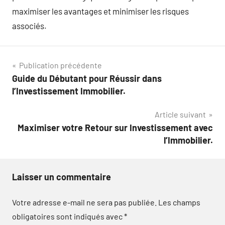
maximiser les avantages et minimiser les risques
associés.
Navigation
Publication précédente
Guide du Débutant pour Réussir dans
de
l’Investissement Immobilier.
l’article
Article suivant
Maximiser votre Retour sur Investissement avec
l’Immobilier.
Laisser un commentaire
Votre adresse e-mail ne sera pas publiée.
Les champs
obligatoires sont indiqués avec
*