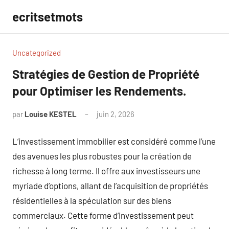
Aller
ecritsetmots
au
contenu
Uncategorized
Stratégies de Gestion de Propriété
pour Optimiser les Rendements.
par
Louise KESTEL
juin 2, 2026
Aucun
commentaire
L’investissement immobilier est considéré comme l’une
des avenues les plus robustes pour la création de
richesse à long terme. Il offre aux investisseurs une
myriade d’options, allant de l’acquisition de propriétés
résidentielles à la spéculation sur des biens
commerciaux. Cette forme d’investissement peut