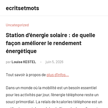
Aller
ecritsetmots
au
contenu
Uncategorized
Station d’énergie solaire : de quelle
façon améliorer le rendement
énergétique
par
Louise KESTEL
juin 5, 2026
Aucun
commentaire
Tout savoir à propos de
plus d’infos…
Dans un monde où la mobilité est un besoin essentiel
pour les activités par jour, l’énergie téléphone reste un
souci primordial. La relais de kcalories téléphone est un