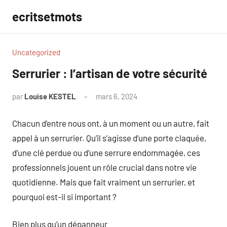
Aller
ecritsetmots
au
contenu
Uncategorized
Serrurier : l’artisan de votre sécurité
par
Louise KESTEL
mars 6, 2024
Aucun
commentaire
Chacun d’entre nous ont, à un moment ou un autre, fait
appel à un serrurier. Qu’il s’agisse d’une porte claquée,
d’une clé perdue ou d’une serrure endommagée, ces
professionnels jouent un rôle crucial dans notre vie
quotidienne. Mais que fait vraiment un serrurier, et
pourquoi est-il si important ?
Bien plus qu’un dépanneur