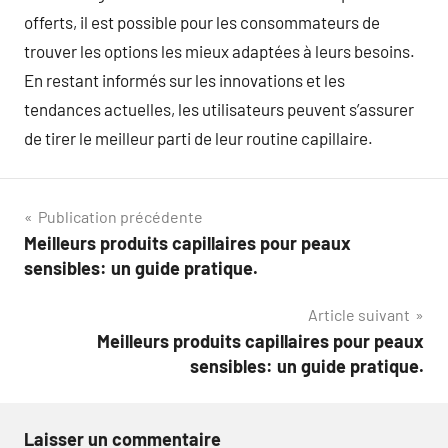
offerts, il est possible pour les consommateurs de
trouver les options les mieux adaptées à leurs besoins.
En restant informés sur les innovations et les
tendances actuelles, les utilisateurs peuvent s’assurer
de tirer le meilleur parti de leur routine capillaire.
Navigation
Publication précédente
Meilleurs produits capillaires pour peaux
de
sensibles: un guide pratique.
l’article
Article suivant
Meilleurs produits capillaires pour peaux
sensibles: un guide pratique.
Laisser un commentaire