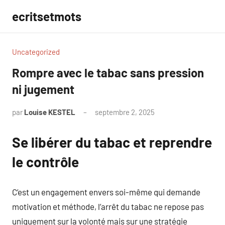
Aller
ecritsetmots
au
contenu
Uncategorized
Rompre avec le tabac sans pression
ni jugement
par
Louise KESTEL
septembre 2, 2025
Aucun
commentaire
Se libérer du tabac et reprendre
le contrôle
C’est un engagement envers soi-même qui demande
motivation et méthode, l’arrêt du tabac ne repose pas
uniquement sur la volonté mais sur une stratégie