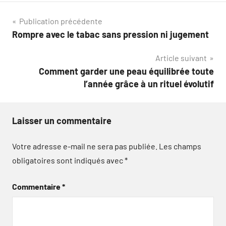
Navigation
Publication précédente
Rompre avec le tabac sans pression ni jugement
de
Article suivant
l’article
Comment garder une peau équilibrée toute
l’année grâce à un rituel évolutif
Laisser un commentaire
Votre adresse e-mail ne sera pas publiée.
Les champs
obligatoires sont indiqués avec
*
Commentaire
*