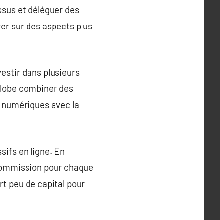
essus et déléguer des
er sur des aspects plus
vestir dans plusieurs
globe combiner des
s numériques avec la
sifs en ligne. En
 commission pour chaque
iert peu de capital pour