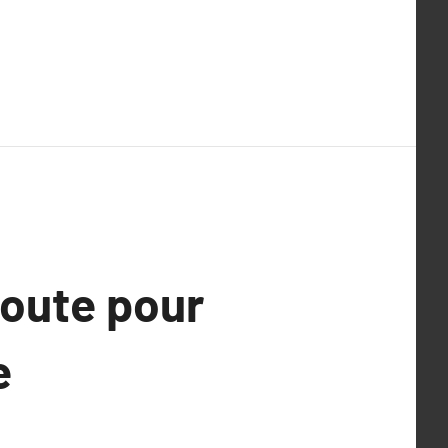
Route pour
e