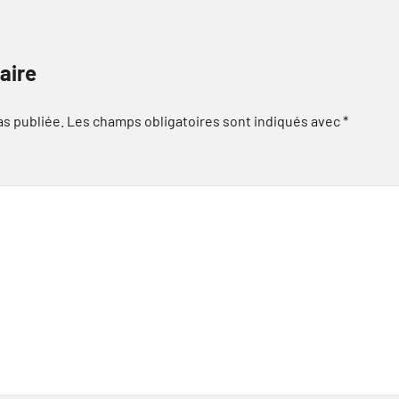
aire
as publiée.
Les champs obligatoires sont indiqués avec
*