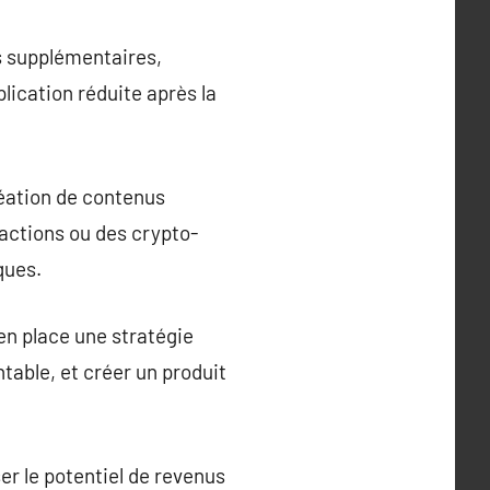
s supplémentaires,
ication réduite après la
réation de contenus
 actions ou des crypto-
ques.
 en place une stratégie
ntable, et créer un produit
er le potentiel de revenus