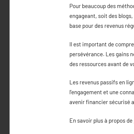
Pour beaucoup des méthodes
engageant, soit des blogs, 
base pour des revenus régu
Il est important de compre
persévérance. Les gains ne
des ressources avant de v
Les revenus passifs en lign
l’engagement et une conna
avenir financier sécurisé 
En savoir plus à propos de