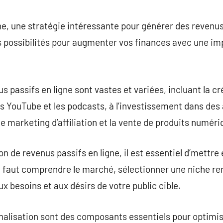
commentaire
ne, une stratégie intéressante pour générer des revenu
possibilités pour augmenter vos finances avec une impl
s passifs en ligne sont vastes et variées, incluant la c
s YouTube et les podcasts, à l’investissement dans des
e marketing d’affiliation et la vente de produits numéri
on de revenus passifs en ligne, il est essentiel d’mettre
 Il faut comprendre le marché, sélectionner une niche re
x besoins et aux désirs de votre public cible.
rnalisation sont des composants essentiels pour optimis