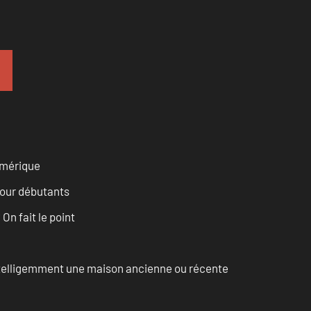
numérique
pour débutants
n fait le point
intelligemment une maison ancienne ou récente