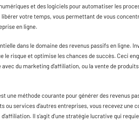
ls numériques et des logiciels pour automatiser les proc
libérer votre temps, vous permettant de vous concentr
prise en ligne.
ntielle dans le domaine des revenus passifs en ligne. In
e le risque et optimise les chances de succès. Ceci en
avec du marketing d’affiliation, ou la vente de produit
 est une méthode courante pour générer des revenus pas
 ou services d’autres entreprises, vous recevez une
 d’affiliation. Il s’agit d’une stratégie lucrative qui requ