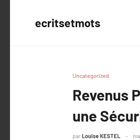
Aller
au
ecritsetmots
contenu
Uncategorized
Revenus P
une Sécur
par
Louise KESTEL
ma