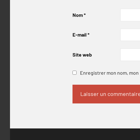
Nom
*
E-mail
*
Site web
Enregistrer mon nom, mon e