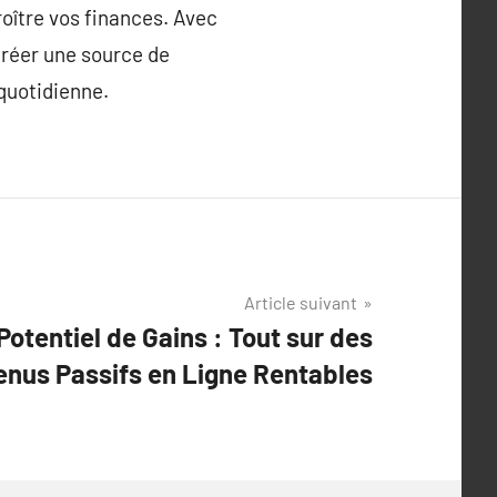
roître vos finances. Avec
 créer une source de
quotidienne.
Article suivant
otentiel de Gains : Tout sur des
enus Passifs en Ligne Rentables