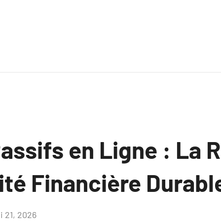
assifs en Ligne : La 
ité Financière Durabl
i 21, 2026
Aucun