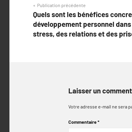
Navigation
Publication précédente
Quels sont les bénéfices concre
de
développement personnel dans 
l’article
stress, des relations et des pri
Laisser un comment
Votre adresse e-mail ne sera p
Commentaire
*