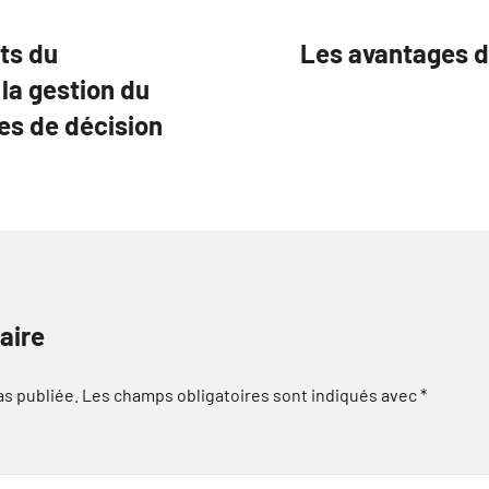
ts du
Les avantages de
la gestion du
ses de décision
aire
as publiée.
Les champs obligatoires sont indiqués avec
*