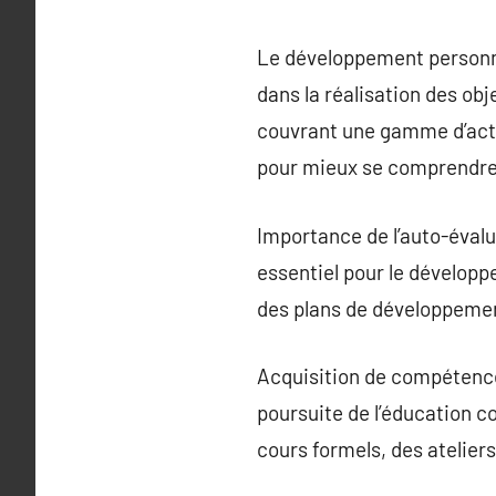
Le développement personne
dans la réalisation des obj
couvrant une gamme d’activi
pour mieux se comprendre 
Importance de l’auto-évalu
essentiel pour le développ
des plans de développemen
Acquisition de compétence
poursuite de l’éducation c
cours formels, des atelier