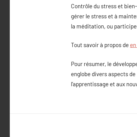
Contrôle du stress et bien
gérer le stress et à maint
la méditation, ou particip
Tout savoir à propos de
en 
Pour résumer, le développ
englobe divers aspects de l
l’apprentissage et aux nou