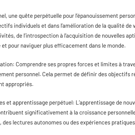
commentaire
l, une quête perpétuelle pour l’épanouissement personn
ectifs individuels et dans l’amélioration de la qualité de
tés, de l’introspection à l’acquisition de nouvelles apti
et pour naviguer plus efficacement dans le monde.
ation: Comprendre ses propres forces et limites à trave
ement personnel. Cela permet de définir des objectifs r
t appropriés.
s et apprentissage perpétuel: L’apprentissage de nouv
ontribuent significativement à la croissance personnelle
s, des lectures autonomes ou des expériences pratiques