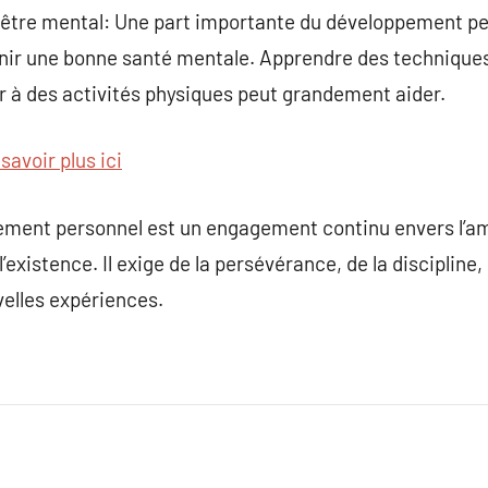
-être mental: Une part importante du développement per
enir une bonne santé mentale. Apprendre des techniques
er à des activités physiques peut grandement aider.
savoir plus ici
ement personnel est un engagement continu envers l’amé
’existence. Il exige de la persévérance, de la discipline
velles expériences.