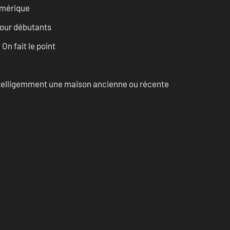
numérique
pour débutants
n fait le point
intelligemment une maison ancienne ou récente