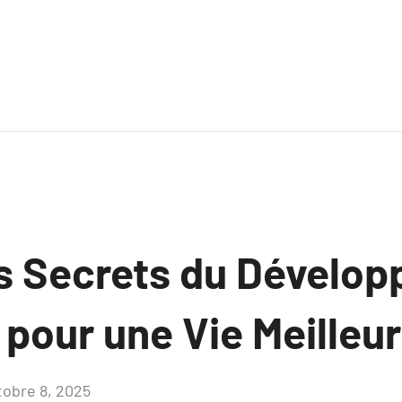
es Secrets du Dévelo
pour une Vie Meilleu
tobre 8, 2025
Aucun