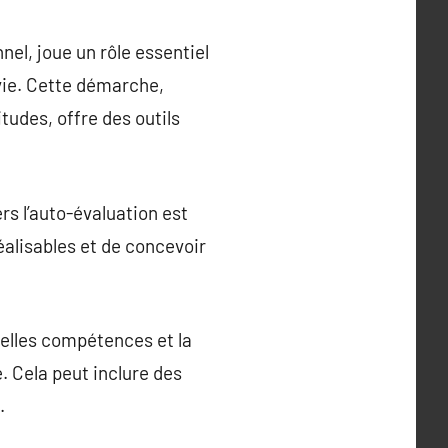
el, joue un rôle essentiel
 vie. Cette démarche,
tudes, offre des outils
rs l’auto-évaluation est
éalisables et de concevoir
elles compétences et la
. Cela peut inclure des
.