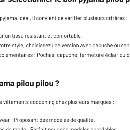
pyjama idéal, il convient de vérifier plusieurs critères :
r un tissu résistant et confortable.
votre style, choisissez une version avec capuche ou san
upplémentaires : Poches, capuche, fermeture éclair ou 
ama pilou pilou ?
ces vêtements cocooning chez plusieurs marques :
ar : Proposant des modèles de qualité.
es de mode : Parfait pour des modèles abordables.