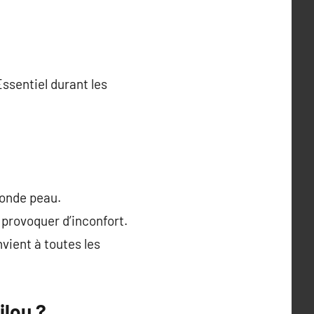
ssentiel durant les
conde peau.
s provoquer d’inconfort.
vient à toutes les
ilou ?