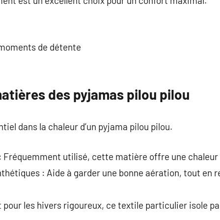
ment est un excellent choix pour un confort maximal.
 moments de détente
atières des pyjamas pilou pilou
ntiel dans la chaleur d’un pyjama pilou pilou.
: Fréquemment utilisé, cette matière offre une chaleur
nthétiques : Aide à garder une bonne aération, tout en re
t pour les hivers rigoureux, ce textile particulier isole 