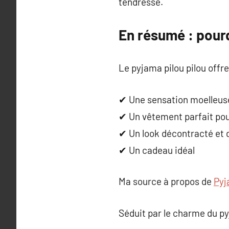
tendresse.
En résumé : pourq
Le pyjama pilou pilou offr
✔ Une sensation moelleus
✔ Un vêtement parfait pour
✔ Un look décontracté et d
✔ Un cadeau idéal
Ma source à propos de
Pyj
Séduit par le charme du py