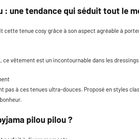
u : une tendance qui séduit tout le 
 cette tenue cosy grâce à son aspect agréable à porter
, ce vêtement est un incontournable dans les dressings
bent
nt pas à ces tenues ultra-douces. Proposé en styles cla
 bonheur.
yjama pilou pilou ?