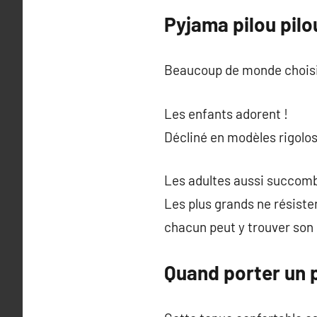
Pyjama pilou pilo
Beaucoup de monde choisit
Les enfants adorent !
Décliné en modèles rigolos
Les adultes aussi succom
Les plus grands ne résiste
chacun peut y trouver son
Quand porter un p