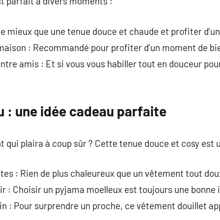
t parfait à divers moments :
 de mieux que une tenue douce et chaude et profiter d’u
 maison : Recommandé pour profiter d’un moment de bi
re amis : Et si vous vous habiller tout en douceur pour
u : une idée cadeau parfaite
t qui plaira à coup sûr ? Cette tenue douce et cosy est 
êtes : Rien de plus chaleureux que un vêtement tout dou
sir : Choisir un pyjama moelleux est toujours une bonne 
in : Pour surprendre un proche, ce vêtement douillet a