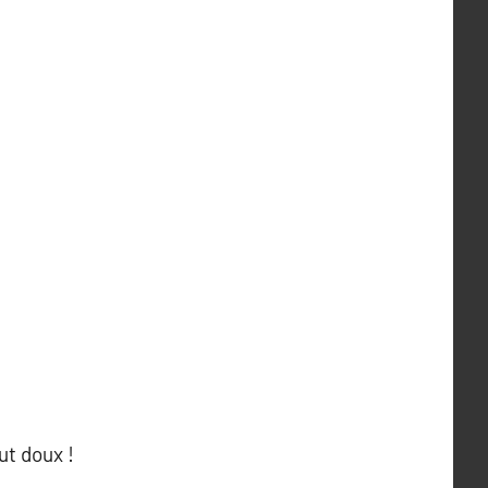
ut doux !