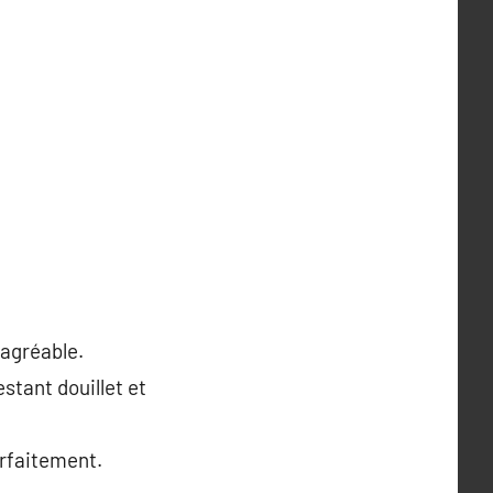
 agréable.
stant douillet et
parfaitement.