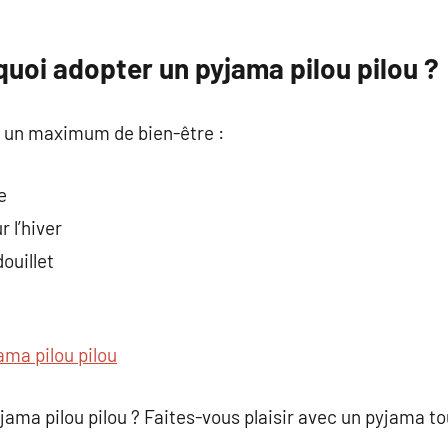
uoi adopter un pyjama pilou pilou ?
e un maximum de bien-être :
e
 l’hiver
ouillet
ama pilou pilou
jama pilou pilou ? Faites-vous plaisir avec un pyjama to