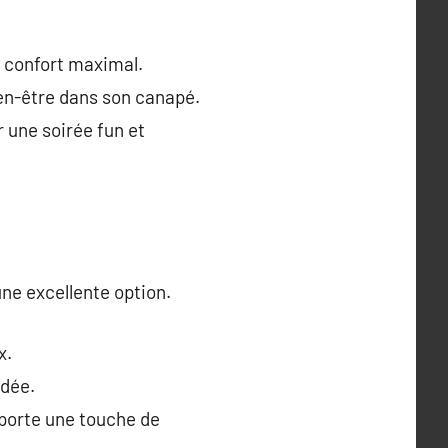
n confort maximal.
en-être dans son canapé.
 une soirée fun et
une excellente option.
x.
idée.
pporte une touche de