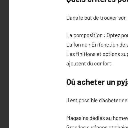
Dans le but de trouver son 
La composition : Optez pou
La forme : En fonction de 
Les finitions et options s
ajoutent du confort.
Où acheter un pyj
Il est possible d’acheter 
Magasins dédiés au homewe
Grandes surfaces et chaîn