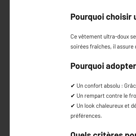
Pourquoi choisir 
Ce vêtement ultra-doux se 
soirées fraîches, il assure
Pourquoi adopter 
✔ Un confort absolu : Grâc
✔ Un rempart contre le froi
✔ Un look chaleureux et déc
préférences.
Quels critères po