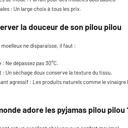
les : Un large choix à tous les prix.
server la douceur de son pilou pilou
 moelleux ne disparaisse, il faut :
 : Ne dépassez pas 30°C.
 : Un séchage doux conserve la texture du tissu.
ssant agressif : Les produits naturels comme le vinaigre
monde adore les pyjamas pilou pilou 