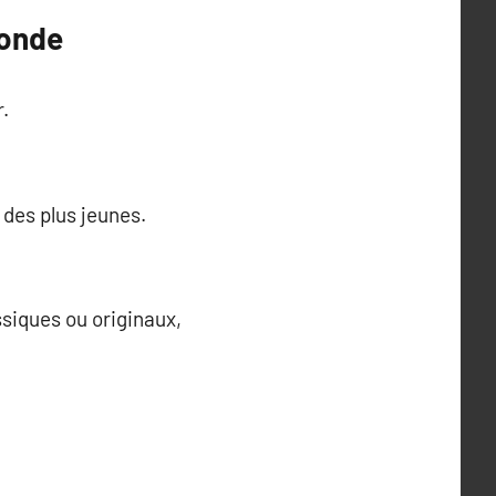
monde
.
 des plus jeunes.
ssiques ou originaux,