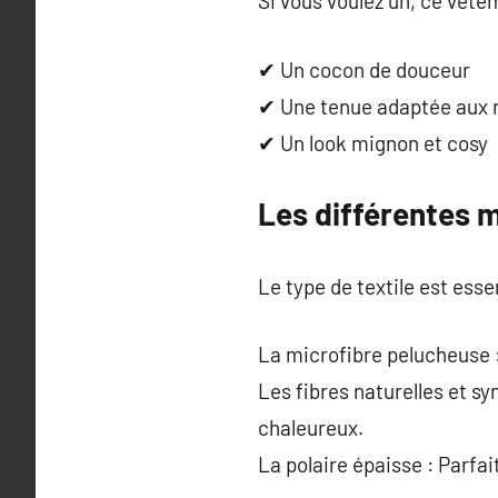
Si vous voulez un, ce vête
✔ Un cocon de douceur
✔ Une tenue adaptée aux
✔ Un look mignon et cosy
Les différentes m
Le type de textile est esse
La microfibre pelucheuse 
Les fibres naturelles et sy
chaleureux.
La polaire épaisse : Parfai