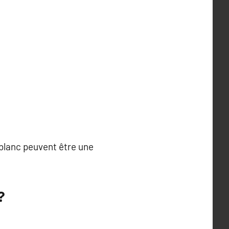
 blanc peuvent être une
?