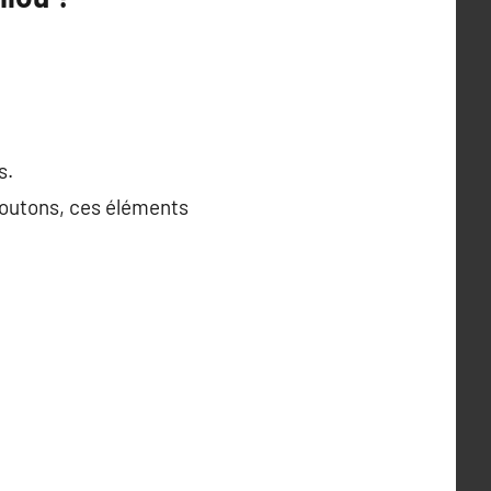
s.
boutons, ces éléments