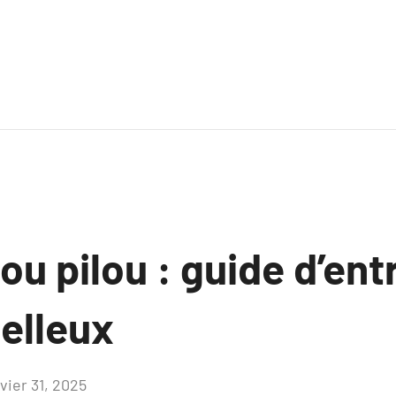
ou pilou : guide d’entr
elleux
vier 31, 2025
Aucun