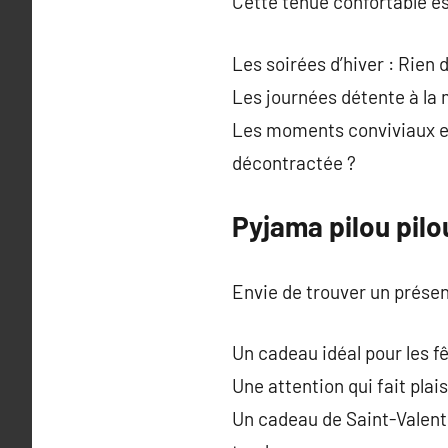
Cette tenue confortable es
Les soirées d’hiver : Rien
Les journées détente à la
Les moments conviviaux ent
décontractée ?
Pyjama pilou pilo
Envie de trouver un présen
Un cadeau idéal pour les f
Une attention qui fait plai
Un cadeau de Saint-Valent