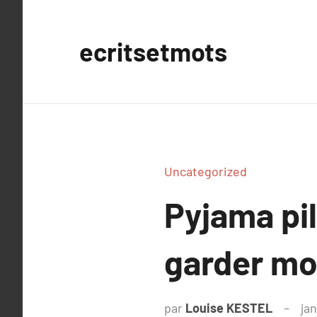
Aller
au
ecritsetmots
contenu
Uncategorized
Pyjama pil
garder mo
par
Louise KESTEL
jan