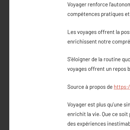
Voyager renforce l’autonomi
compétences pratiques et 
Les voyages offrent la pos
enrichissent notre compr
S’éloigner de la routine qu
voyages offrent un repos bie
Source à propos de
https
Voyager est plus qu’une si
enrichit la vie. Que ce soi
des expériences inestimab