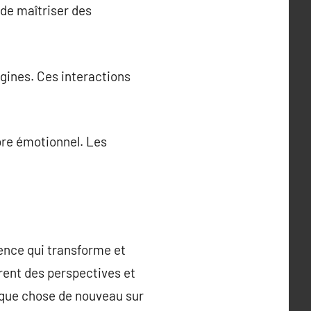
 de maîtriser des
igines. Ces interactions
ibre émotionnel. Les
ience qui transforme et
frent des perspectives et
lque chose de nouveau sur