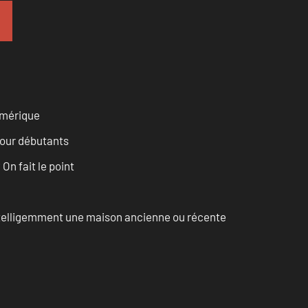
numérique
pour débutants
n fait le point
intelligemment une maison ancienne ou récente