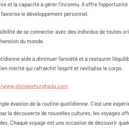
e et la capacité à gérer l’inconnu. Il offre l’opportunité
favorise le développement personnel.
sibilité de se connecter avec des individus de toutes or
éhension du monde.
otidienne aide à diminuer l’anxiété et à restaurer l’équil
n mérité qui rafraîchit l’esprit et revitalise le corps.
://www.plongeehurghada.com
mple évasion de la routine quotidienne. C’est une expér
t par la découverte de nouvelles cultures, les voyages of
les. Chaque voyage est une occasion de découvrir que