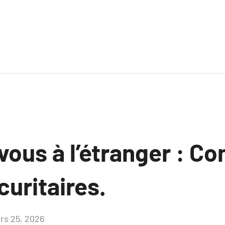
ous à l’étranger : Co
uritaires.
rs 25, 2026
Aucun