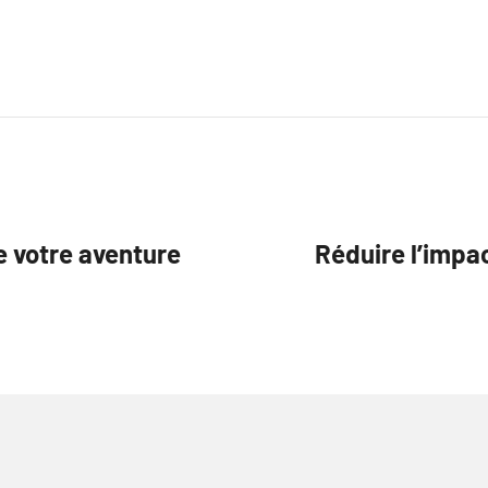
.
e votre aventure
Réduire l’impa