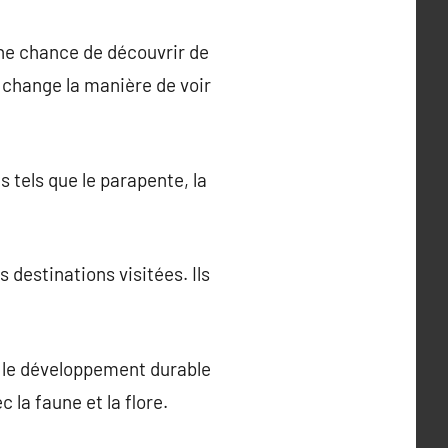
une chance de découvrir de
er change la manière de voir
 tels que le parapente, la
s destinations visitées. Ils
t le développement durable
la faune et la flore.