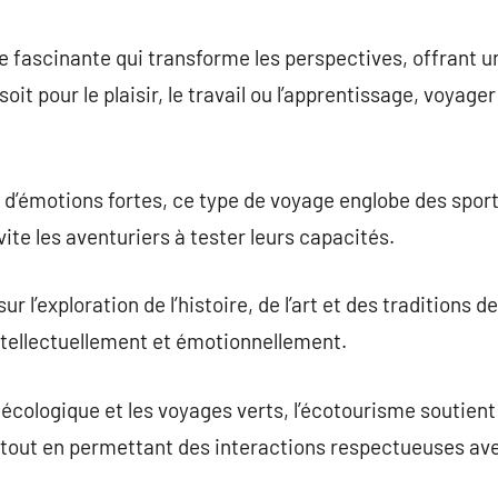
commentaire
e fascinante qui transforme les perspectives, offrant 
soit pour le plaisir, le travail ou l’apprentissage, voyag
d’émotions fortes, ce type de voyage englobe des sports
nvite les aventuriers à tester leurs capacités.
 l’exploration de l’histoire, de l’art et des traditions de
ntellectuellement et émotionnellement.
écologique et les voyages verts, l’écotourisme soutien
out en permettant des interactions respectueuses avec 