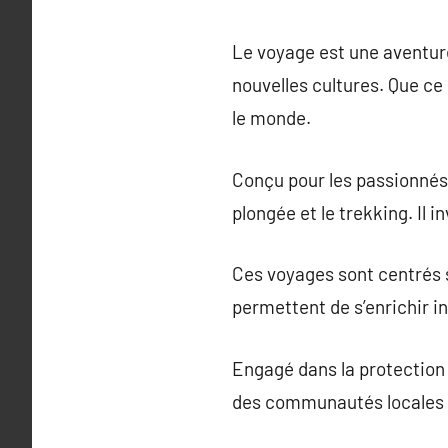
Le voyage est une aventur
nouvelles cultures. Que ce 
le monde.
Conçu pour les passionnés 
plongée et le trekking. Il i
Ces voyages sont centrés sur
permettent de s’enrichir i
Engagé dans la protection 
des communautés locales t