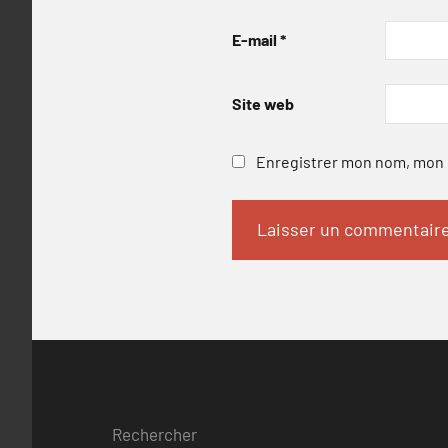
E-mail
*
Site web
Enregistrer mon nom, mon e
Rechercher