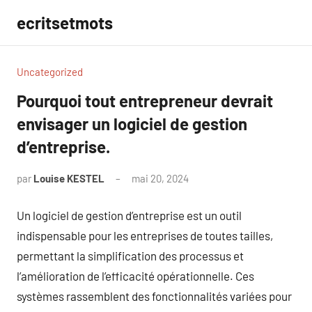
Aller
ecritsetmots
au
contenu
Uncategorized
Pourquoi tout entrepreneur devrait
envisager un logiciel de gestion
d’entreprise.
par
Louise KESTEL
mai 20, 2024
Aucun
commentaire
Un logiciel de gestion d’entreprise est un outil
indispensable pour les entreprises de toutes tailles,
permettant la simplification des processus et
l’amélioration de l’efficacité opérationnelle. Ces
systèmes rassemblent des fonctionnalités variées pour