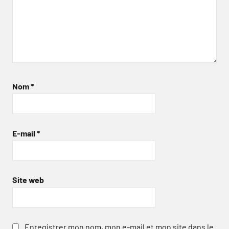
Nom
*
E-mail
*
Site web
Enregistrer mon nom, mon e-mail et mon site dans le