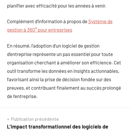
planifier avec efficacité pour les années à venir.
Complément d’information à propos de
Système de
gestion à 360° pour entreprises
En résumé, l’adoption d’un logiciel de gestion
d’entreprise représente un pas essentiel pour toute
organisation cherchant à améliorer son efficience. Cet
outil transforme les données en insights actionnables,
favorisant ainsi la prise de décision fondée sur des
preuves, et contribuant finalement au succès prolongé
de l’entreprise.
Navigation
Publication précédente
L’impact transformationnel des logiciels de