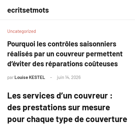
Aller
ecritsetmots
au
contenu
Uncategorized
Pourquoi les contrôles saisonniers
réalisés par un couvreur permettent
d’éviter des réparations coûteuses
par
Louise KESTEL
juin 14, 2026
Aucun
commentaire
Les services d’un couvreur :
des prestations sur mesure
pour chaque type de couverture