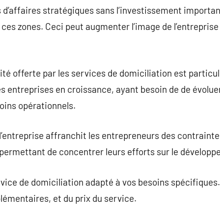
 d’affaires stratégiques sans l’investissement importan
ces zones. Ceci peut augmenter l’image de l’entreprise e
té offerte par les services de domiciliation est partic
es entreprises en croissance, ayant besoin de de évoluer
oins opérationnels.
d’entreprise affranchit les entrepreneurs des contrainte
r permettant de concentrer leurs efforts sur le développ
service de domiciliation adapté à vos besoins spécifiques.
lémentaires, et du prix du service.