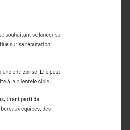
se souhaitant se lancer sur
nflue sur sa réputation
 une entreprise. Elle peut
é à la clientèle cible.
, tirant parti de
s bureaux équipés, des