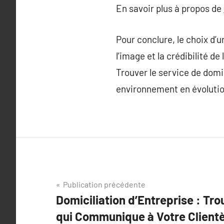
En savoir plus à propos de
Pour conclure, le choix d’
l’image et la crédibilité d
Trouver le service de domi
environnement en évolutio
Navigation
Publication précédente
Domiciliation d’Entreprise : Tr
de
qui Communique à Votre Clientè