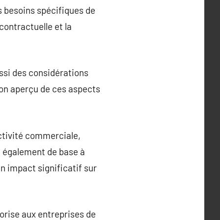
s besoins spécifiques de
contractuelle et la
ussi des considérations
n bon aperçu de ces aspects
ctivité commerciale,
t également de base à
un impact significatif sur
orise aux entreprises de