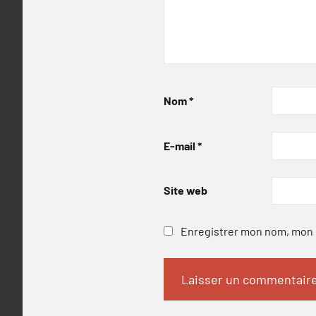
Nom
*
E-mail
*
Site web
Enregistrer mon nom, mon e