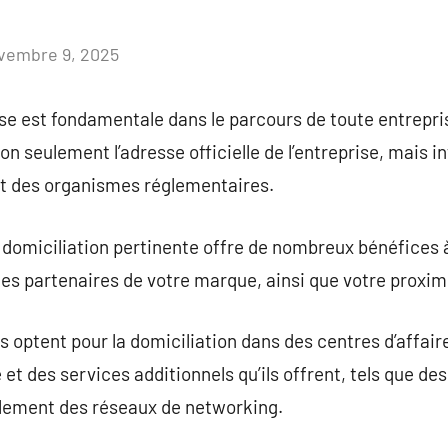
vembre 9, 2025
Aucun
commentaire
ise est fondamentale dans le parcours de toute entrepri
on seulement l’adresse officielle de l’entreprise, mais i
et des organismes réglementaires.
domiciliation pertinente offre de nombreux bénéfices à
les partenaires de votre marque, ainsi que votre proximit
optent pour la domiciliation dans des centres d’affaires
et des services additionnels qu’ils offrent, tels que de
alement des réseaux de networking.