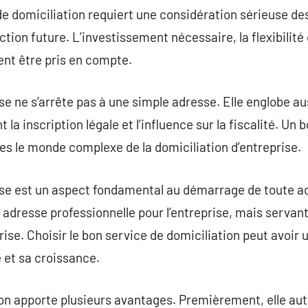
 de domiciliation requiert une considération sérieuse de
ction future. L’investissement nécessaire, la flexibilité 
ent être pris en compte.
ise ne s’arrête pas à une simple adresse. Elle englobe a
t la inscription légale et l’influence sur la fiscalité. U
ges le monde complexe de la domiciliation d’entreprise.
rise est un aspect fondamental au démarrage de toute a
adresse professionnelle pour l’entreprise, mais servan
prise. Choisir le bon service de domiciliation peut avoir 
e et sa croissance.
on apporte plusieurs avantages. Premièrement, elle aut