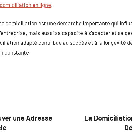
domiciliation en ligne
.
une domiciliation est une démarche importante qui inf
e l’entreprise, mais aussi sa capacité à s’adapter et sa g
ciliation adapté contribue au succès et à la longévité d
n constante.
ouver une Adresse
La Domiciliatio
le
Dé