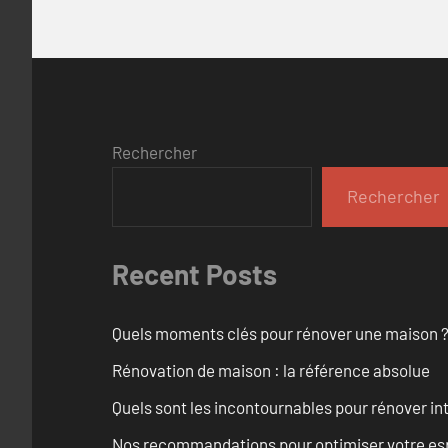
Rechercher
Rechercher
Recent Posts
Quels moments clés pour rénover une maison ? O
Rénovation de maison : la référence absolue
Quels sont les incontournables pour rénover 
Nos recommandations pour optimiser votre espa