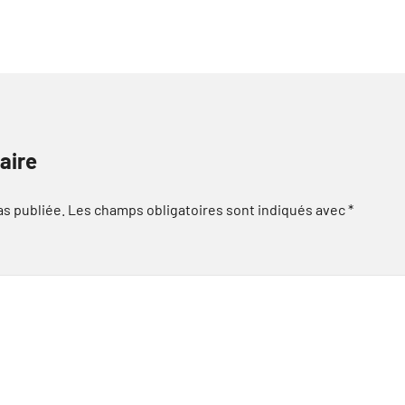
aire
as publiée.
Les champs obligatoires sont indiqués avec
*