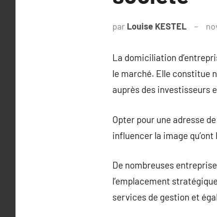
par
Louise KESTEL
no
La domiciliation d’entrepr
le marché. Elle constitue n
auprès des investisseurs 
Opter pour une adresse de 
influencer la image qu’ont 
De nombreuses entreprises 
l’emplacement stratégique 
services de gestion et ég