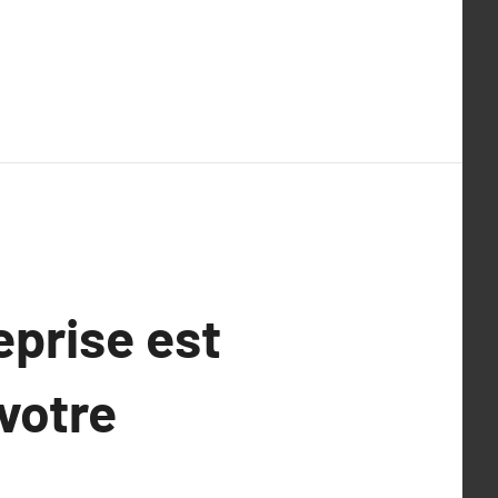
eprise est
 votre