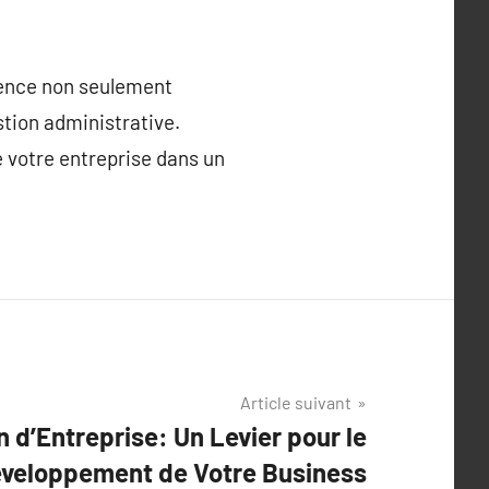
luence non seulement
estion administrative.
e votre entreprise dans un
Article suivant
n d’Entreprise: Un Levier pour le
veloppement de Votre Business