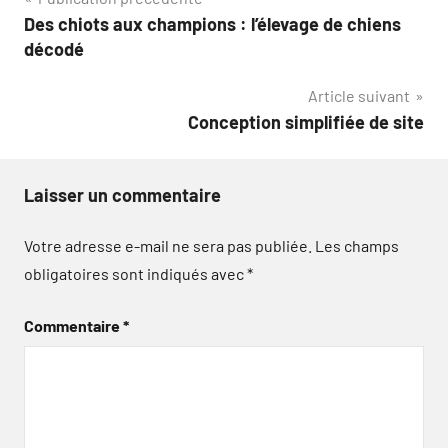
Navigation
Des chiots aux champions : l’élevage de chiens
de
décodé
l’article
Article suivant
Conception simplifiée de site
Laisser un commentaire
Votre adresse e-mail ne sera pas publiée.
Les champs
obligatoires sont indiqués avec
*
Commentaire
*