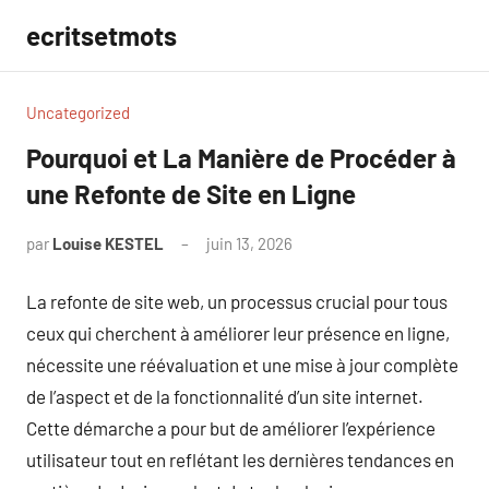
Aller
ecritsetmots
au
contenu
Uncategorized
Pourquoi et La Manière de Procéder à
une Refonte de Site en Ligne
par
Louise KESTEL
juin 13, 2026
Aucun
commentaire
La refonte de site web, un processus crucial pour tous
ceux qui cherchent à améliorer leur présence en ligne,
nécessite une réévaluation et une mise à jour complète
de l’aspect et de la fonctionnalité d’un site internet.
Cette démarche a pour but de améliorer l’expérience
utilisateur tout en reflétant les dernières tendances en