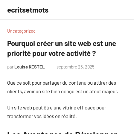
Aller
ecritsetmots
au
contenu
Uncategorized
Pourquoi créer un site web est une
priorité pour votre activité ?
par
Louise KESTEL
septembre 25, 2025
Aucun
commentaire
Que ce soit pour partager du contenu ou attirer des
clients, avoir un site bien conçu est un atout majeur.
Un site web peut être une vitrine efficace pour
transformer vos idées en réalité.