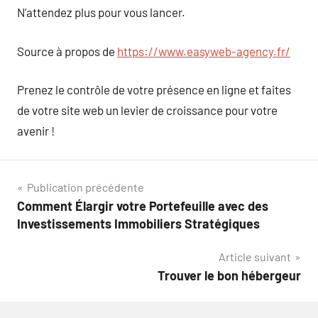
N’attendez plus pour vous lancer.
Source à propos de
https://www.easyweb-agency.fr/
Prenez le contrôle de votre présence en ligne et faites
de votre site web un levier de croissance pour votre
avenir !
Navigation
Publication précédente
Comment Élargir votre Portefeuille avec des
de
Investissements Immobiliers Stratégiques
l’article
Article suivant
Trouver le bon hébergeur