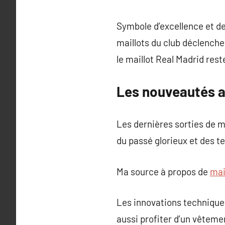
Symbole d’excellence et de 
maillots du club déclench
le maillot Real Madrid res
Les nouveautés a
Les dernières sorties de ma
du passé glorieux et des t
Ma source à propos de
mai
Les innovations techniques
aussi profiter d’un vêteme