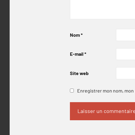
Nom
*
E-mail
*
Site web
Enregistrer mon nom, mon e