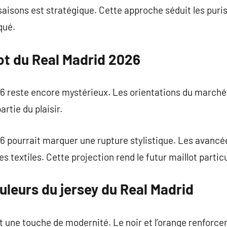
saisons est stratégique. Cette approche séduit les puris
qué.
lot du Real Madrid 2026
6 reste encore mystérieux. Les orientations du marché 
artie du plaisir.
26 pourrait marquer une rupture stylistique. Les avanc
es textiles. Cette projection rend le futur maillot parti
leurs du jersey du Real Madrid
 une touche de modernité. Le noir et l’orange renforcen