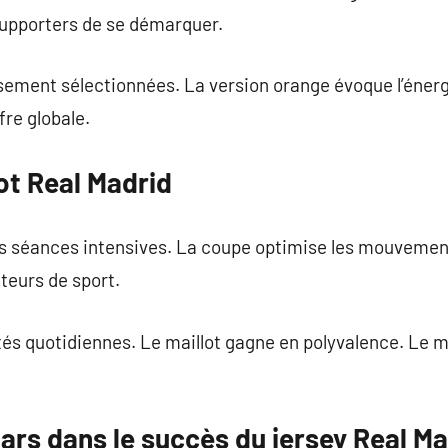
upporters de se démarquer.
ement sélectionnées. La version orange évoque l’énergi
fre globale.
ot Real Madrid
es séances intensives. La coupe optimise les mouvement
teurs de sport.
vités quotidiennes. Le maillot gagne en polyvalence. Le 
tars dans le succès du jersey Real M