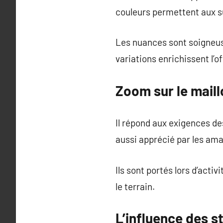
couleurs permettent aux s
Les nuances sont soigneus
variations enrichissent l’of
Zoom sur le maill
Il répond aux exigences d
aussi apprécié par les ama
Ils sont portés lors d’acti
le terrain.
L’influence des s