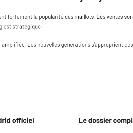
ent fortement la popularité des maillots. Les ventes s
 est stratégique.
 amplifiée. Les nouvelles générations s’approprient ce
rid officiel
Le dossier compl