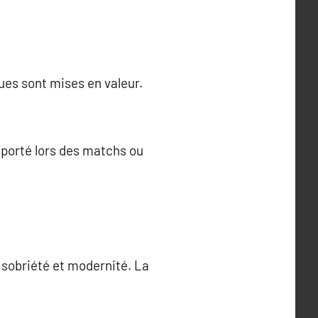
ues sont mises en valeur.
t porté lors des matchs ou
 sobriété et modernité. La