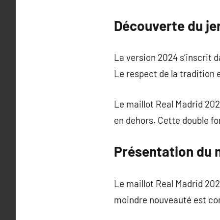
Découverte du je
La version 2024 s’inscrit 
Le respect de la tradition 
Le maillot Real Madrid 2024
en dehors. Cette double fo
Présentation du m
Le maillot Real Madrid 20
moindre nouveauté est c