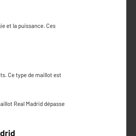
e et la puissance. Ces
s. Ce type de maillot est
maillot Real Madrid dépasse
adrid