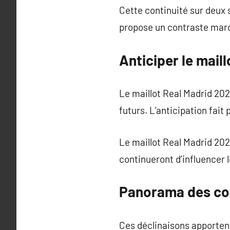
Cette continuité sur deux 
propose un contraste mar
Anticiper le mail
Le maillot Real Madrid 202
futurs. L’anticipation fait p
Le maillot Real Madrid 20
continueront d’influencer l
Panorama des cou
Ces déclinaisons apportent