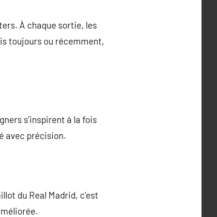
ers. À chaque sortie, les
uis toujours ou récemment,
u
ners s’inspirent à la fois
é avec précision.
lot du Real Madrid, c’est
améliorée.