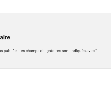
aire
as publiée.
Les champs obligatoires sont indiqués avec
*