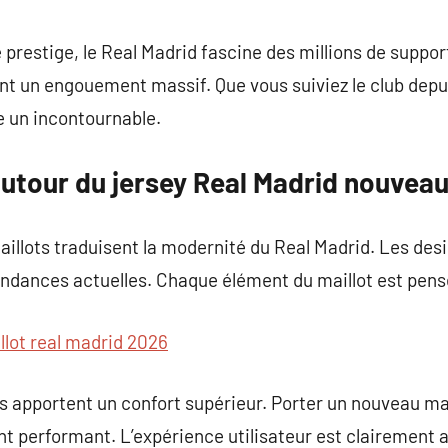
commentaire
prestige, le Real Madrid fascine des millions de support
ent un engouement massif. Que vous suiviez le club dep
te un incontournable.
utour du jersey Real Madrid nouvea
illots traduisent la modernité du Real Madrid. Les desig
endances actuelles. Chaque élément du maillot est pens
llot real madrid 2026
 apportent un confort supérieur. Porter un nouveau mail
nt performant. L’expérience utilisateur est clairement 