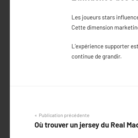
Les joueurs stars influenc
Cette dimension marketing
L’expérience supporter est
continue de grandir.
Navigation
Publication précédente
Où trouver un jersey du Real Mad
de