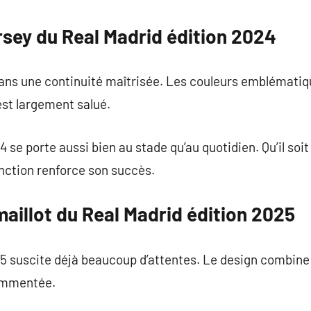
rsey du Real Madrid édition 2024
dans une continuité maîtrisée. Les couleurs emblématiq
est largement salué.
 se porte aussi bien au stade qu’au quotidien. Qu’il soi
nction renforce son succès.
aillot du Real Madrid édition 2025
25 suscite déjà beaucoup d’attentes. Le design combine
ommentée.