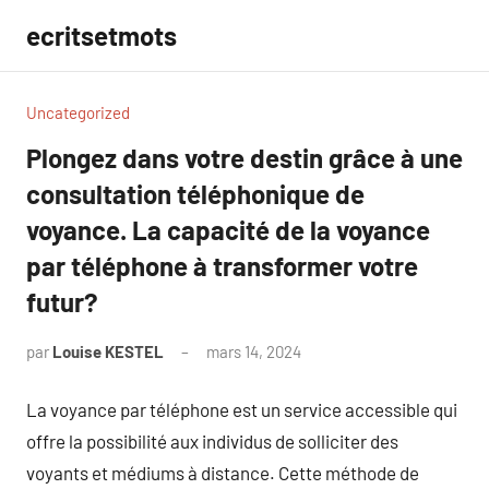
Aller
ecritsetmots
au
contenu
Uncategorized
Plongez dans votre destin grâce à une
consultation téléphonique de
voyance. La capacité de la voyance
par téléphone à transformer votre
futur?
par
Louise KESTEL
mars 14, 2024
Aucun
commentaire
La voyance par téléphone est un service accessible qui
offre la possibilité aux individus de solliciter des
voyants et médiums à distance. Cette méthode de