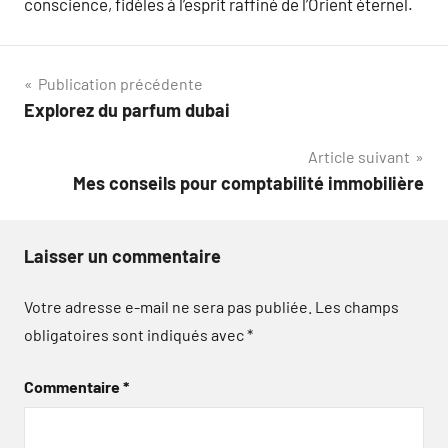
conscience, fidèles à l’esprit raffiné de l’Orient éternel.
Navigation
Publication précédente
Explorez du parfum dubai
de
Article suivant
l’article
Mes conseils pour comptabilité immobilière
Laisser un commentaire
Votre adresse e-mail ne sera pas publiée.
Les champs
obligatoires sont indiqués avec
*
Commentaire
*