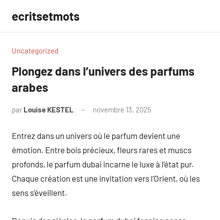
Aller
ecritsetmots
au
contenu
Uncategorized
Plongez dans l’univers des parfums
arabes
par
Louise KESTEL
novembre 13, 2025
Aucun
commentaire
Entrez dans un univers où le parfum devient une
émotion. Entre bois précieux, fleurs rares et muscs
profonds, le parfum dubai incarne le luxe à l’état pur.
Chaque création est une invitation vers l’Orient, où les
sens s’éveillent.