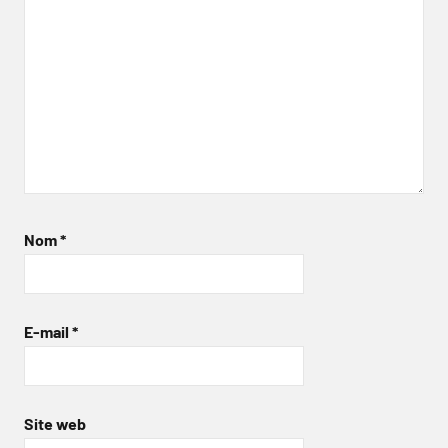
Nom
*
E-mail
*
Site web